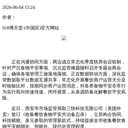
2026-06-04 15:24
作者：
918博天堂·(中国区)官方网站
正在沟通协同方面，两边成立常态化季度联席会议轨制，
针对严沉食物平安事项、沉点监管难题随时召开专题会商会
议，确保各项管理工做落地落细。正在数据联动方面，深化监
管数据取平台数据互通共享，常态化开展餐饮商户运营天分及
时核验比对，按期同步商户运营消息，对各类食物平安非常行
为实行双向快速传递、闭环措置，从泉源防备化解餐饮平安风
险。
近日，西安市市场监管局取三快科技无限公司（美团外
卖）签订《收集餐饮食物平安共治备忘录》，立异构企协同、
科技赋能、多元参取的管理新款式，持续提拔全市收集餐饮食
物平安精细化、智能化、现代化管理程度。