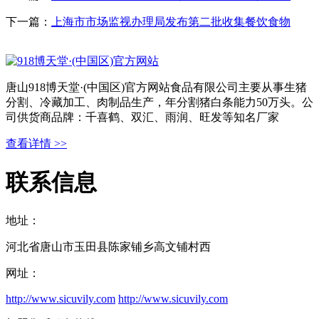
下一篇：
上海市市场监视办理局发布第二批收集餐饮食物
唐山918博天堂·(中国区)官方网站食品有限公司主要从事生猪
分割、冷藏加工、肉制品生产，年分割猪白条能力50万头。公
司供货商品牌：千喜鹤、双汇、雨润、旺发等知名厂家
查看详情 >>
联系信息
地址：
河北省唐山市玉田县陈家铺乡高文铺村西
网址：
http://www.sicuvily.com
http://www.sicuvily.com