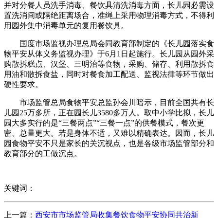
并对分餐人员洗手消毒、餐饮具清洗消毒方面，长儿园必需设
置洗消间或隔绝距离场合，准绳上采用物理消毒方式，不得利
用园外集中消毒单元的复用餐饮具。
国度市场监视办理总局会同教育部制定的《长儿园落实食
物平安从体义务监视办理》于6月1日起施行。长儿园从园外采
购散拆糕点、汉堡、三明治等食物，采购、储存、利用散拆食
用油和散拆食盐，同时对餐食加工配送、监视法律等环节做出
硬性要求。
市场监管总局食物平安总监孙会川暗示，目前全国共有长
儿园25万多所，正在园长儿3580多万人。取中小学比拟，长儿
园大多实行的是“三餐两点”“三餐一点”的供餐模式，餐次更
密、总量更大。若是身体不适，又难以精确表达。因而，长儿
园食物平安不只是家长的关沉视点，也是各级市场监管部分和
教育部分的工做沉点。
关键词：
上一篇：
西安市市场监管局收集餐饮食物平安协同共治新