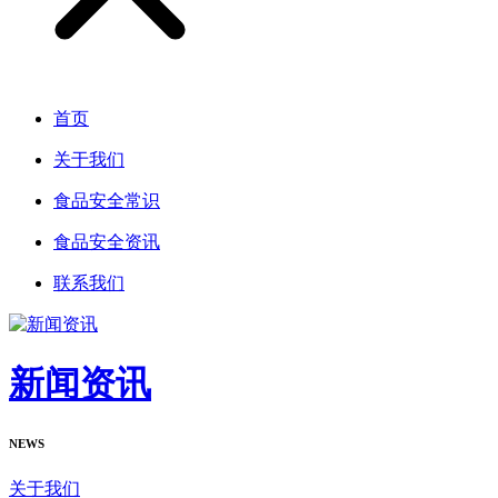
首页
关于我们
食品安全常识
食品安全资讯
联系我们
新闻资讯
NEWS
关于我们