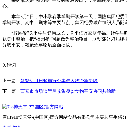
采购配送是“校园餐”平安的泉源关口，食材新颖度、纪检监
心。
本年3月5日，中小学春季学期开学第一天，国隆集团纪委工
学期开学、期中、期末等主要节点，集团纪委城市组织人员随
“校园餐”关乎学生健康成长，关乎亿万家庭幸福。让学生吃
题集中整治，把“校园餐”问题做为整治项目，联动部分超凡
分取平安，鞭策炊事物质全面提拔。
关键词：
上一篇：
新规6月1日起施行外卖进入严管新阶段
下一篇：
西安市市场监管局收集餐饮食物平安协同共治新
唐山918博天堂·(中国区)官方网站食品有限公司主要从事生