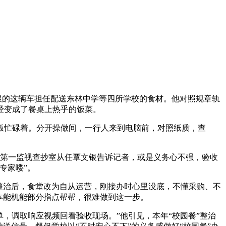
锟跟的这辆车担任配送东林中学等四所学校的食材。他对照规章轨
经变成了餐桌上热乎的饭菜。
忙碌着。分开操做间，一行人来到电脑前，对照纸质，查
委第一监视查抄室从任覃文银告诉记者，或是义务心不强，验收
专家喽”。
整治后，食堂改为自从运营，刚接办时心里没底，不懂采购、不
本能机能部分指点帮帮，很难做到这一步。
调取响应视频回看验收现场。”他引见，本年“校园餐”整治