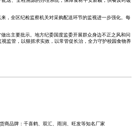
一配送、全程溯源的办理系统，保障食材平安新颖，供餐及时暖
以来，全区纪检监察机关对采购配送环节的监视进一步强化。每
”做出主要批示。地方纪委国度监委开展群众身边不正之风和问
监视监管，以狠抓求实效，以常管促长治，全力守护校园食物养
司供货商品牌：千喜鹤、双汇、雨润、旺发等知名厂家