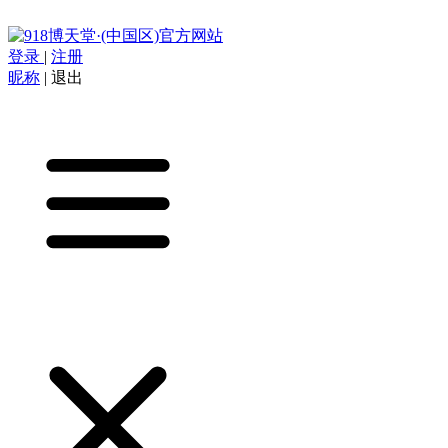
登录
|
注册
昵称
|
退出