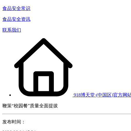
食品安全常识
食品安全资讯
联系我们
918博天堂·(中国区)官方网
鞭策“校园餐”质量全面提拔
发布时间：