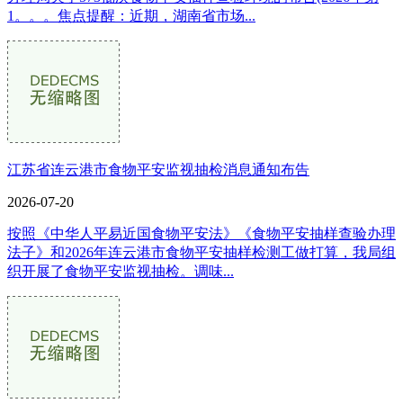
1。。。焦点提醒：近期，湖南省市场...
江苏省连云港市食物平安监视抽检消息通知布告
2026-07-20
按照《中华人平易近国食物平安法》《食物平安抽样查验办理
法子》和2026年连云港市食物平安抽样检测工做打算，我局组
织开展了食物平安监视抽检。调味...