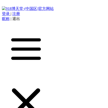
登录
|
注册
昵称
|
退出