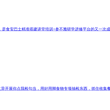
是食安巴士精准搭建讲堂培训+参不雅研学进修平台的又一次成功
立异开展你点我检勾当，用好用脚食物专项抽检东西，抓住收集餐饮