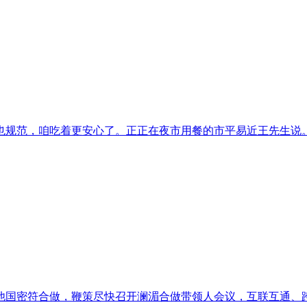
规范，咱吃着更安心了。正正在夜市用餐的市平易近王先生说。下
国密符合做，鞭策尽快召开澜湄合做带领人会议，互联互通、跨境