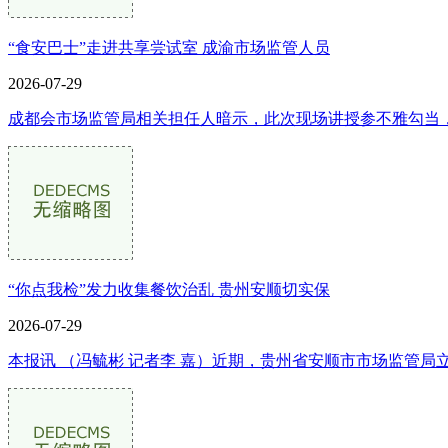
“食安巴士”走进共享尝试室 成渝市场监管人员
2026-07-29
成都会市场监管局相关担任人暗示，此次现场讲授参不雅勾当，
“你点我检”发力收集餐饮治乱 贵州安顺切实保
2026-07-29
本报讯 （冯毓彬 记者李 嘉）近期，贵州省安顺市市场监管局