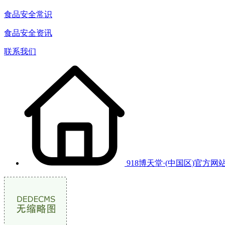
食品安全常识
食品安全资讯
联系我们
918博天堂·(中国区)官方网