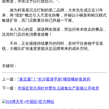
面整改，并依法予以行政惩罚。”。
做为村落基沉点打制的第二品牌，大米先生成立近15年
来，将“现炒”概念引入尺度化快餐，并辅以小碗菜和称沉模式
敏捷扩张，其门店数量目前已跨越一千家。
令人关心的是，据该网友描述，旁边仍有未收走的餐品，
且其时门店仍有消费者就餐！
不外，正在规模持续攀升的同时，若何守住食物平安底
线，大概比扩张速度更能决定品牌将来的成长空间。
关键词：
上一篇：
“臭豆腐”丨“长沙宴请手刺”楼惊曝鲈鱼兽药
下一篇：
市场监管总局针对婴长儿辅食出产新规公开收罗