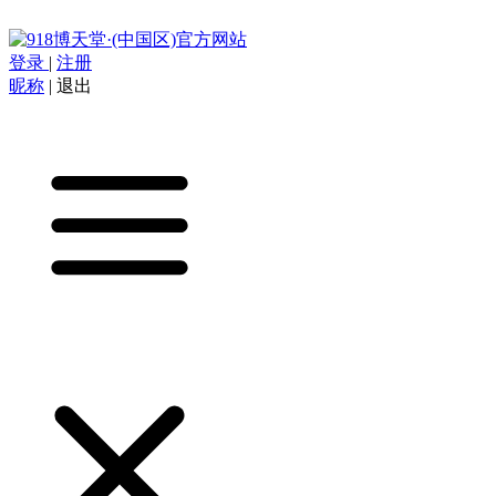
登录
|
注册
昵称
|
退出