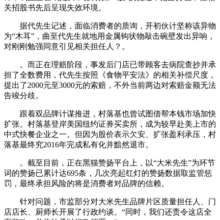
关招股书先后呈现失效环境。
据代先生记述，面临消费者的质询，开初伙计坚称该异物
为“木耳”，曲至代先生就地用金属钩状物敲击碗壁发出异响，
对刚刚勉强同意引见相关担任人？。
。而正在理赔阶段，事发后门店已带顾客去病院查抄并承
担了全数费用，代先生按照《食物平安法》的相关补偿尺度，
提出了2000元至3000元的索赔，不外当前两边对索赔金额无法
告竣分歧。
跟着双品牌计谋推进，村落基也曾试图借帮本钱市场加快
扩张。村落基登岸美国纽约证券买卖所，成为较早赴美上市的
中式快餐企业之一。但因为股价表示欠安、扩张盈利承压，村
落基最终究2016年完成私有化并黯然退市。
。截至目前，正在黑猫赞扬平台上，以“大米先生”为环节
词的赞扬已累计达695条，几次亮起红灯的赞扬数据取监管惩
罚，最终承担风险的将是消费者对品牌的信赖。
针对问题，市监部分对大米先生品牌片区质量担任人、门
店店长、厨师长开展了行政约谈。“同时，我们还责令这店全