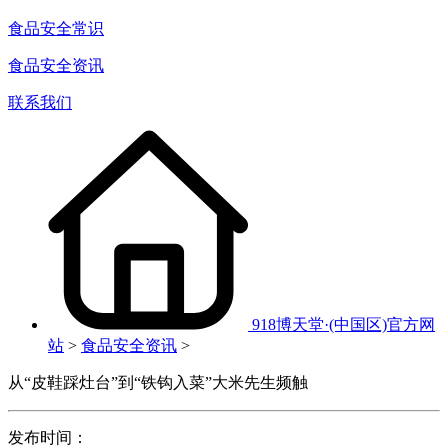
食品安全常识
食品安全资讯
联系我们
918博天堂·(中国区)官方网
站
>
食品安全资讯
>
从“皮鞋踩灶台”到“铁钩入菜”大米先生频触
发布时间：