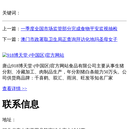
关键词：
上一篇：
一季度全国市场监管部分完成食物平安监视抽检
下一篇：
澳门市政署取卫生局正查询拜访化地玛圣母女子
唐山918博天堂·(中国区)官方网站食品有限公司主要从事生猪
分割、冷藏加工、肉制品生产，年分割猪白条能力50万头。公
司供货商品牌：千喜鹤、双汇、雨润、旺发等知名厂家
查看详情 >>
联系信息
地址：