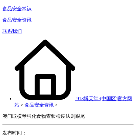
食品安全常识
食品安全资讯
联系我们
918博天堂·(中国区)官方网
站
>
食品安全资讯
>
澳门取横琴强化食物查验检疫法则跟尾
发布时间：