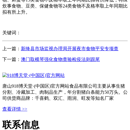
炊事食物、豆类、保健食物等24类食物不及格率取上年同期比
拟有所上升。
关键词：
上一篇：
新绛县市场监视办理局开展夜市食物平安专项查
下一篇：
澳门取横琴强化食物查验检疫法则跟尾
唐山918博天堂·(中国区)官方网站食品有限公司主要从事生猪
分割、冷藏加工、肉制品生产，年分割猪白条能力50万头。公
司供货商品牌：千喜鹤、双汇、雨润、旺发等知名厂家
查看详情 >>
联系信息