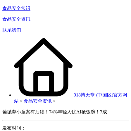
食品安全常识
食品安全资讯
联系我们
918博天堂·(中国区)官方网
站
>
食品安全资讯
>
葡抛弃小童案有后续！74%年轻人忧AI抢饭碗！7成
发布时间：