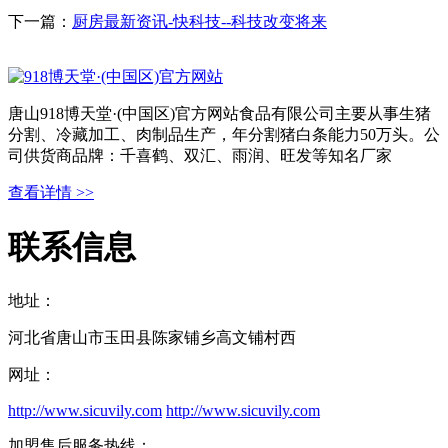
下一篇：
厨房最新资讯-快科技--科技改变将来
唐山918博天堂·(中国区)官方网站食品有限公司主要从事生猪
分割、冷藏加工、肉制品生产，年分割猪白条能力50万头。公
司供货商品牌：千喜鹤、双汇、雨润、旺发等知名厂家
查看详情 >>
联系信息
地址：
河北省唐山市玉田县陈家铺乡高文铺村西
网址：
http://www.sicuvily.com
http://www.sicuvily.com
加盟售后服务热线：