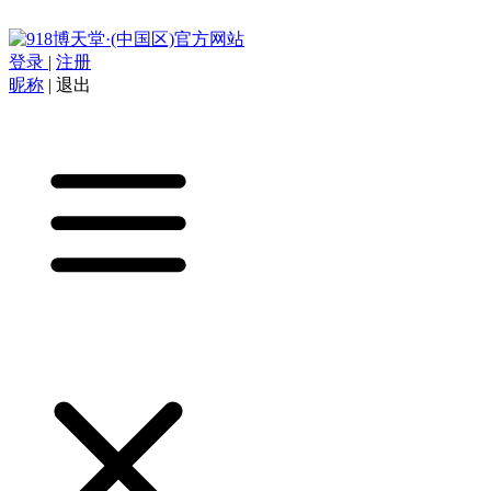
登录
|
注册
昵称
|
退出