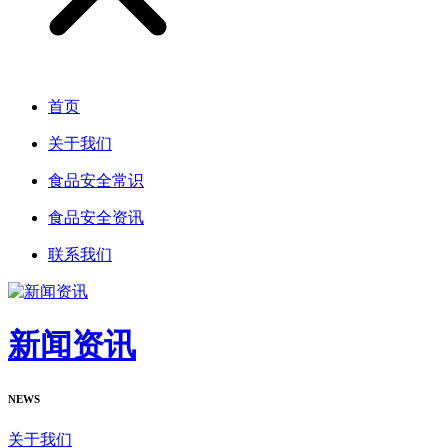
首页
关于我们
食品安全常识
食品安全资讯
联系我们
新闻资讯
NEWS
关于我们