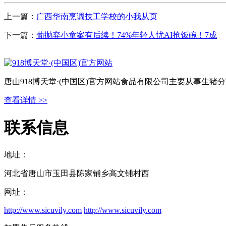
上一篇：
广西华南烹调技工学校的小我从页
下一篇：
葡抛弃小童案有后续！74%年轻人忧AI抢饭碗！7成
唐山918博天堂·(中国区)官方网站食品有限公司主要从事生
查看详情 >>
联系信息
地址：
河北省唐山市玉田县陈家铺乡高文铺村西
网址：
http://www.sicuvily.com
http://www.sicuvily.com