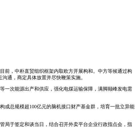
目前，中朴直贸组织框架内取欧方开展构和。中方等候通过构
近沟通，商定具体放置并尽快鞭策实施。
等一次能源出产和供应，强化电煤运输保障，满脚颠峰发电需
，构成总规模超100亿元的脑机接口财产基金群，培育一批立异能
管局于签定和谈当日，结合召开外卖平台企业行政指点会，指