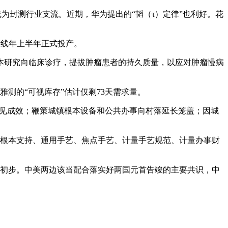
成为封测行业支流。近期，华为提出的“韬（τ）定律”也利好。花
产线年上半年正式投产。
本研究向临床诊疗，提拔肿瘤患者的持久质量，以应对肿瘤慢病
测的“可视库存”估计仅剩73天需求量。
初见成效；鞭策城镇根本设备和公共办事向村落延长笼盖；因城
绕根本支持、通用手艺、焦点手艺、计量手艺规范、计量办事财
初步。中美两边该当配合落实好两国元首告竣的主要共识，中