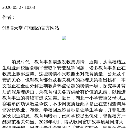
2026-05-27 10:03
作者：
918博天堂·(中国区)官方网站
消息时代，教育事务易激发收集舆情。近期，从高校结业
生就业到校园食物平安取平安变乱等问题，诸多教育事务正在
收集上掀起波涛。这些舆情不只映照出对教育质量、公允及平
安的关心，也对教育部分及相关机构的办理决策提出挑和。本
文旨正在全面分解近期教育热点话题的舆情环境，探究事务背
后的深条理缘由，为教育相关各方供给有价值的思虑，以推进
教育事业的持续前进取完美。近日，湖北一小学安插父母职业
察看单的功课激发争议，不少网友质疑此举是正在变相查询拜
访家长职业、布景。学校回应称目标是让学生学会，并非汇集
家长职业消息。教育局暗示，已向学校提出优化，督促校方严
酷规范相关勾当。2026年4月，博从耿同窗讲故事质疑同济大
学特聘传授、同济大学生命科学取手艺学院院长、国度沉点研