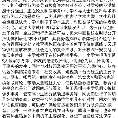
沉，担心此类行为会导致教育资本分派不公，对学校的不满情
感十分强烈。正在论文制假事务中，学术界人士对这种学术不
端行为暗示深恶痛绝，认为其严沉损害了学术声誉；学生和社
会也遍及认为，学术制假了学术生态，对勤奋做研究的学者极
不公允。武汉大学就OPPO母亲节案牍发声明，这一行为也触
发了会商：企业营销行为虽然可被，但大学面临校友时以公开
声明体例表达“极不认同”，其姿势选择取话语体例能否也存正
在值得商榷之处？教育机构正在场中若何守住价值底线，又须
审慎处置取校友、社会之间的复杂关系。对于校园平安变乱，
如云南楚雄一中学教师正在校内坠楼事务、一小学生拒借车遭
9人搜家事务等，网友的感情以怜悯、和担心为从，怜悯者，
于事务的发生，同时也对校园及校园周边平安充满担心。从各
话题的舆情渠道来看，社交收集、短视频平台无疑是的主要平
台。网友、帐号第一时间发布相关消息，浩繁大V和看法也纷
纷参取评论，带动大量粉丝关心，使得话题敏捷扩散。教育相
关平台也是部门话题的环节渠道。关于温州一中学男厕安拆摄
像头事务、云南高中生因分被劝退事务等，网友们进行了深切
且细致的会商。这类平台的会商往往更具有针对性，网友们的
讲话也更细致，可以或许供给更多布景消息和分歧角度的概
念。此外，一些旧事客户端现在日头条、腾讯旧事等，也正在
教育热点话题的中阐扬了主要感化。这些平台通过算法保举，