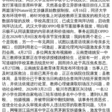
发打算项目首席科学家、天然基金委立异群体项目担任人王某
两篇顶刊Nature论文涉嫌原始数据制假。4月16日，同济大学
发布环境申明，称针对收集上对该校教师王某颁发的相关论文
数据存疑的反映，学校高度注沉，已成立查询拜访组，启动查
询拜访法式。武汉大学就OPPO母亲节案牍事务颁发，明白暗
示极不认同该案牍的内容表述和价值倾向。事务起因是OPPO
正在2026年5月8日发布母亲节宣传案牍：我妈有两个老公，一
个是我爸，另一个一年见两回，试图以逃星语境展示母亲多元
糊口，但因利用老公一词激起，家庭伦理鸿沟问题激发多方激
烈会商。4月27日，多位网友发布视频称，云南楚雄姚安一中
高三教师张某辉正在学校讲授楼跳楼轻生，还留有一封，此中
写道碰到学校某教员锐意针对，因而持久处于高压焦炙形态。
4月27日晚，云南姚安县教育体育局发布环境传递：当事人已
及时送医救治，目前已离开生命，正正在病院住院康复；县教
体局、县等部分已于事发当日构成结合查询拜访组开展查询拜
访，并依法依规进行处置。教师心理健康取职场压力问题，牵
动社会神经。2026年3月21日，银川市西夏区兴泾镇，一名12
岁小学生因将自家电动三轮车借给多名中小学生，遭到9人围
殴、、拍摄视频，并被带回家中翻找财物。该事务性质恶劣，
促使全社会从头审视未成年人违法犯罪的取教育问题。5月8
日，网曝浙江温州某中学正在男茅厕安拆摄像头，激发学生强