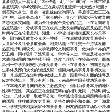
县象棋镇人平易近4月12日传递，4月11日16时许，玉林市容县
县底镇某中学4论理学生正在象棋镇北流河一处天然水域泅水
倒霉溺水身亡。目前，变乱缘由查询拜访、善后等工做正正在
进行中。该事务牵动万千家长的心，青少年防溺水平安教育的
常态化落实问题，成为全社会配合关心的沉点。正在近期教育
热点话题中，分歧事务正在收集上激发会商的热度及热度持续
时间存正在较着差别。湖北一小学被指变相摸底家长布景事
务，因为触及教育公允这一神经，正在后敏捷激发普遍关心，
大量家长及社会参取会商，相关话题正在社交平台持续发酵，
热度维持时间较长。大学教师论文制假事务，做为学术界的严
沉丑闻，同样吸引了浩繁目光，学术界人士、学生及社会对学
术诚信问题的切磋持续不竭，热度也连结正在较高程度。而像
温州一中学男厕安拆摄像头事务，虽正在事务发生初期惹起学
生群体及部门炊长的强烈反应，但因为此类事务并非初次呈
现，其热度正在短时间内敏捷上升后，跟着学校方面的注释及
应对办法出台，逐步有所下降。云南高中生因分被劝退事务，
正在本地及教育圈内激发了必然关心，但因为事务本身的地区
性和特定性，其热度正在全国范畴内的相对无限，持续时间也
较短。总体来看，取教育公允、学术诚信等焦点问题间接相关
的话题，往往能激发更普遍、更持久的关心和会商。对于湖北
一小学被指变相摸底家长布景事务，网友的感情立场以否决和
质疑为从。绝大大都家长和认为学校的做法是对教育公允的严