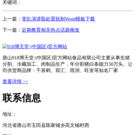
关键词：
上一篇：
变乱演讲取处置轨制Word模板下载
下一篇：
近期教育相关热点话题阐发
唐山918博天堂·(中国区)官方网站食品有限公司主要从事生猪
分割、冷藏加工、肉制品生产，年分割猪白条能力50万头。公
司供货商品牌：千喜鹤、双汇、雨润、旺发等知名厂家
查看详情 >>
联系信息
地址：
河北省唐山市玉田县陈家铺乡高文铺村西