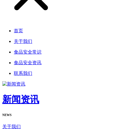
首页
关于我们
食品安全常识
食品安全资讯
联系我们
新闻资讯
NEWS
关于我们