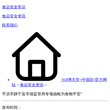
食品安全常识
食品安全资讯
联系我们
918博天堂·(中国区)官方网
站
>
食品安全资讯
>
平凉市静宁县市场监管局专项抽检为食物平安“
发布时间：