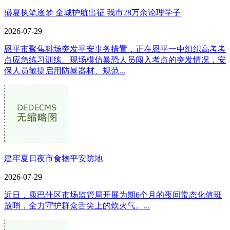
盛夏执笔逐梦 全城护航出征 我市28万余论理学子
2026-07-29
恩平市聚焦科场突发平安事务措置，正在恩平一中组织高考考
点应急练习训练。现场模仿暴恐人员闯入考点的突发情况，安
保人员敏捷启用防暴器材、规范...
建牢夏日夜市食物平安防地
2026-07-29
近日，康巴什区市场监管局开展为期6个月的夜间常态化值班
放哨，全力守护群众舌尖上的炊火气。...