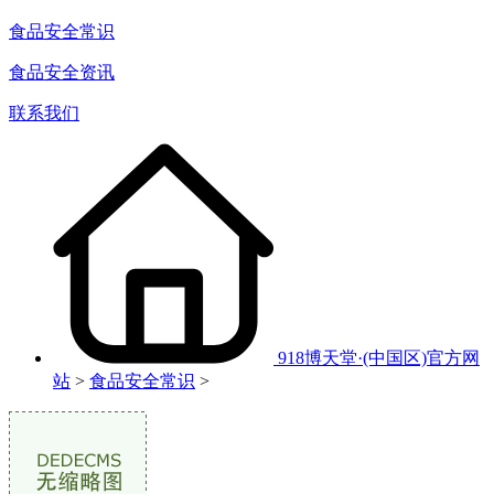
食品安全常识
食品安全资讯
联系我们
918博天堂·(中国区)官方网
站
>
食品安全常识
>