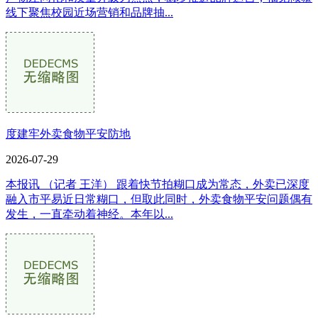
线下聚焦校园近场营销和品牌抽...
度建牢外卖食物平安防地
2026-07-29
本报讯 （记者 王洋） 跟着快节拍糊口成为常态，外卖已深度
融入市平易近日常糊口，但取此同时，外卖食物平安问题偶有
发生，一直牵动着神经。本年以...