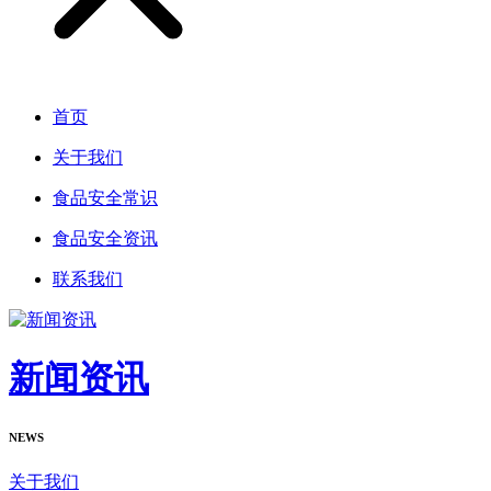
首页
关于我们
食品安全常识
食品安全资讯
联系我们
新闻资讯
NEWS
关于我们