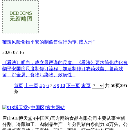
鞭策风险食物平安的制假售假行为“间接入刑”
2026-07-16
《看法》明白，成立最严谨的尺度。《看法》要求简化优化食
物平安国度尺度制修订流程，加速制修订农药残留、兽药残
留、沉金属、食物污染物、致病性...
首页
上一页
4
5
6
7
8
9
10
下一页
末页
共
50
页
295
条
唐山918博天堂·(中国区)官方网站食品有限公司主要从事生猪
分割、冷藏加工、肉制品生产，年分割猪白条能力50万头。公