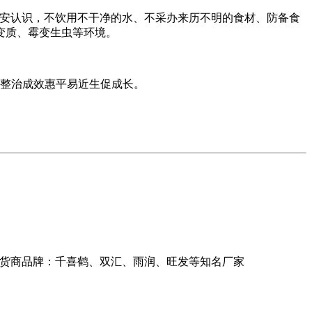
安认识，不饮用不干净的水、不采办来历不明的食材、防备食
变质、霉变生虫等环境。
整治成效惠平易近生促成长。
司供货商品牌：千喜鹤、双汇、雨润、旺发等知名厂家