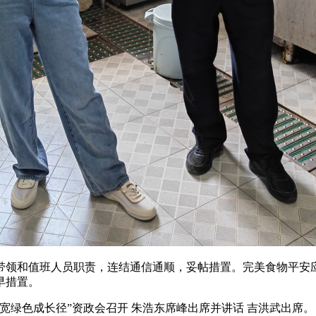
领和值班人员职责，连结通信通顺，妥帖措置。完美食物平安
早措置。
绿色成长径”资政会召开 朱浩东席峰出席并讲话 吉洪武出席。