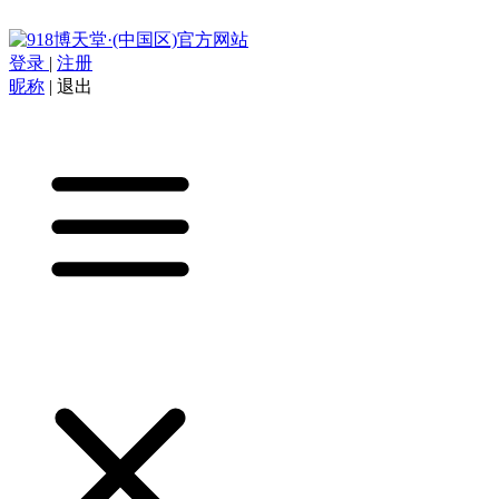
登录
|
注册
昵称
|
退出