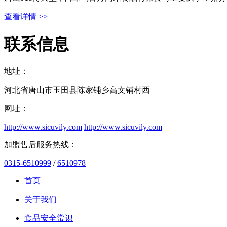
查看详情 >>
联系信息
地址：
河北省唐山市玉田县陈家铺乡高文铺村西
网址：
http://www.sicuvily.com
http://www.sicuvily.com
加盟售后服务热线：
0315-6510999
/
6510978
首页
关于我们
食品安全常识