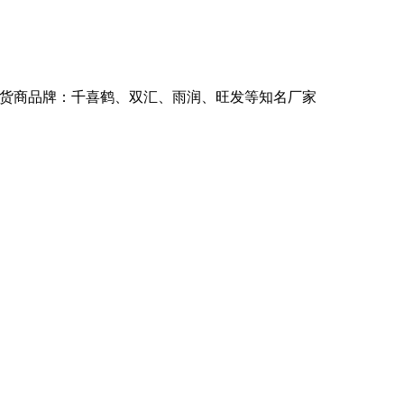
司供货商品牌：千喜鹤、双汇、雨润、旺发等知名厂家