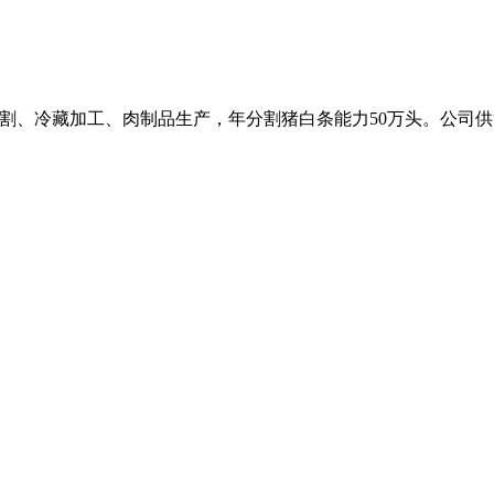
猪分割、冷藏加工、肉制品生产，年分割猪白条能力50万头。公