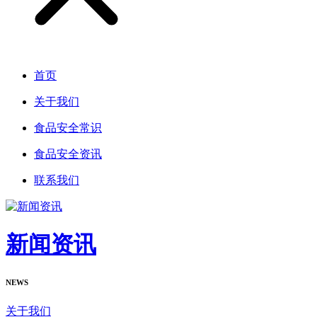
首页
关于我们
食品安全常识
食品安全资讯
联系我们
新闻资讯
NEWS
关于我们