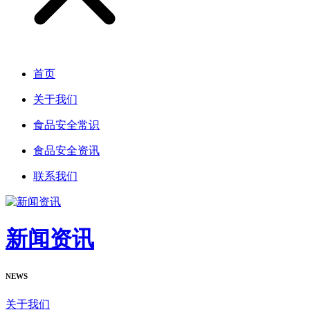
首页
关于我们
食品安全常识
食品安全资讯
联系我们
新闻资讯
NEWS
关于我们