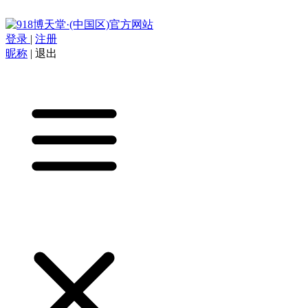
登录
|
注册
昵称
|
退出