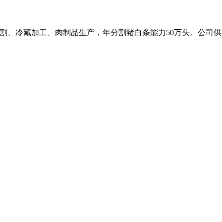
猪分割、冷藏加工、肉制品生产，年分割猪白条能力50万头。公