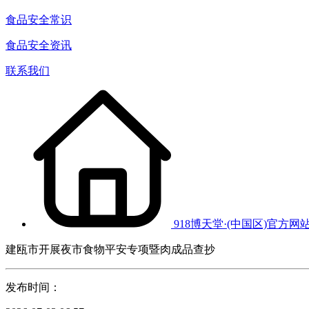
食品安全常识
食品安全资讯
联系我们
918博天堂·(中国区)官方网
建瓯市开展夜市食物平安专项暨肉成品查抄
发布时间：