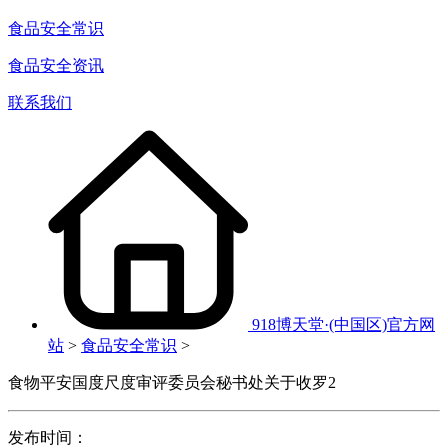
食品安全常识
食品安全资讯
联系我们
918博天堂·(中国区)官方网
站
>
食品安全常识
>
食物平安国度尺度审评委员会秘书处关于收罗2
发布时间：