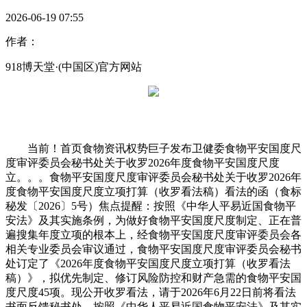
2026-06-19 07:55
作者：
918博天堂·(中国区)官方网站
当前！首页食物资讯权势巨子发布卫健委食物平安国度尺
度审评委员会秘书处关于收罗2026年度食物平安国度尺度
立。。。食物平安国度尺度审评委员会秘书处关于收罗2026年
度食物平安国度尺度立项打算（收罗看法稿）看法的函（食标
秘发〔2026〕5号）焦点提醒：按照《中华人平易近国食物平
安法》及其实施条例，为做好食物平安国度尺度制定、正在普
遍搜集年度立项的根本上，经食物平安国度尺度审评委员会各
相关专业委员会审议通过，食物平安国度尺度审评委员会秘书
处订定了《2026年度食物平安国度尺度立项打算（收罗看法
稿）》，拟优先制定、修订风险防控和财产急需的食物平安国
度尺度45项。现公开收罗看法，请于2026年6月22日前将看法
书面反馈秘书处。按照《中华人平易近国食物平安法》及其实