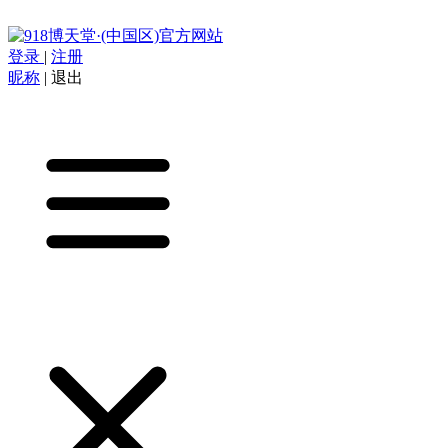
登录
|
注册
昵称
|
退出