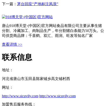
下一篇：
茅台回应“产地标注风浪”
唐山918博天堂·(中国区)官方网站食品有限公司主要从事生猪
分割、冷藏加工、肉制品生产，年分割猪白条能力50万头。公
司供货商品牌：千喜鹤、双汇、雨润、旺发等知名厂家
查看详情 >>
联系信息
地址：
河北省唐山市玉田县陈家铺乡高文铺村西
网址：
http://www.sicuvily.com
http://www.sicuvily.com
加盟售后服务热线：