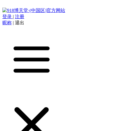
登录
|
注册
昵称
|
退出