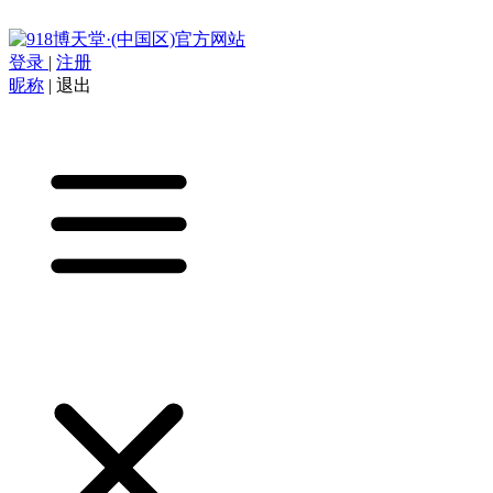
登录
|
注册
昵称
|
退出