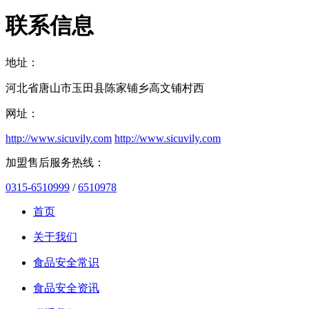
联系信息
地址：
河北省唐山市玉田县陈家铺乡高文铺村西
网址：
http://www.sicuvily.com
http://www.sicuvily.com
加盟售后服务热线：
0315-6510999
/
6510978
首页
关于我们
食品安全常识
食品安全资讯