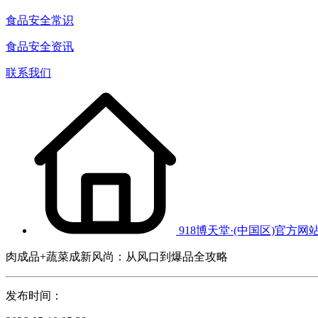
食品安全常识
食品安全资讯
联系我们
918博天堂·(中国区)官方网
肉成品+蔬菜成新风尚：从风口到爆品全攻略
发布时间：