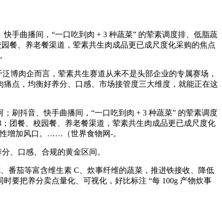
播间，“一口吃到肉 + 3 种蔬菜” 的荤素调度排、低脂蔬
校园餐、养老餐渠道，荤素共生肉成品更已成尺度化采购的焦点
口。
。对于泛博肉企而言，荤素共生赛道从来不是头部企业的专属赛场，
肉痛点，均衡好养分、口感、市场接管度三大维度，就能正在这
音、快手曲播间，“一口吃到肉 + 3 种蔬菜” 的荤素调度
3；团餐、校园餐、养老餐渠道，荤素共生肉成品更已成尺度化
定性增加风口。……（世界食物网-。
养分、口感、合规的黄金区间。
、番茄等富含维生素 C、炊事纤维的蔬菜，推进铁接收、降低
把养分卖点量化、可视化，好比标注 “每 100g 产物炊事