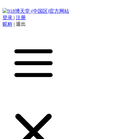
登录
|
注册
昵称
|
退出