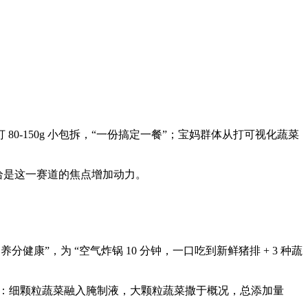
150g 小包拆，“一份搞定一餐”；宝妈群体从打可视化蔬菜
恰是这一赛道的焦点增加动力。
健康”，为 “空气炸锅 10 分钟，一口吃到新鲜猪排 + 3 种蔬
排类：细颗粒蔬菜融入腌制液，大颗粒蔬菜撒于概况，总添加量