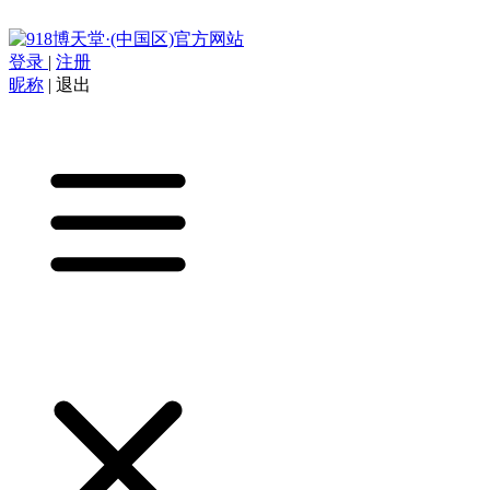
登录
|
注册
昵称
|
退出