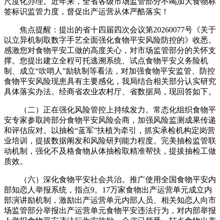
尺度化办理。近年来，全省各级市场监管部分不竭加大食物标
签标识监管力度，督促出产运营从体严酷落实！
焦点提醒：提出的省十四届四次会议第20260077号《关于
以立异机制取数字手艺全面强化食物平安风险防控的》收悉。
感激您对食物平安工做的高度关心，对市场监管部分的关怀支
撑。您提出建立全程可托逃溯系统、试点食物平安义务险机
制、成立“吹哨人”励轨制等看法，对加强食物平安监管、防控
食物平安风险现患具有主要感化，我局结合相关部分认实研究
具体落实办法。经商省农业农村厅、省数据局，现回答如下。
（二）正在强化风险管控上持续发力。常态化组织食物平
安专家参取跨部分食物平安风险会商，加强风险监测成果传递
和评估应对。以抽检“蓝军”扶植为牵引，抓实承检机构定岗营
业培训，提拔数据阐发和风险研判能力程度。完美抽检监管联
动机制，强化不及格食物从体抽检取精准帮扶，提拔抽检工做
质效。
（六）深化食物平安社会共治。推广使用全国食物平安内
部知恋人举报系统，指点9。17万家食物出产运营单元成立内
部演讲励机制，激励出产运营单元内部人员、相关知恋人向市
场监管部分举报出产运营单元食物平安违法行为，对内部举报