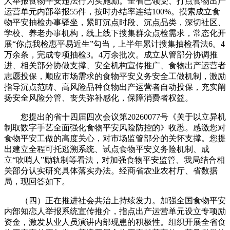
人举报食物平安违法行为实施励。全省已领受、打点食物出产
运营单元内部举报55件，按时办结率连结100%。摸索成立食
物平安抽检办事驿坐，紧盯沉点时段、沉点品类，深切社区、
学校、养老办事机构，线上线下搜集群众点检需求，常态化开
展“你点我检惠平易近生”勾当，上半年累计搜集抽检看法6。4
万余条，完成专项抽检3。4万余批次。成立从管部分协调推
进、相关部分协做支撑、安全机构宣传推广、食物出产运营者
志愿投保，顺应市场需求的食物平安义务安全工做机制，激励
指导沉点范畴、高风险品种食物出产运营者自动投保，充实阐
扬安全风险分管、丧失弥补感化，保障消费者权益。
您提出的省十四届四次会议第20260077号《关于以立异机
制取数字手艺全面强化食物平安风险防控的》收悉。感激您对
食物平安工做的高度关心，对市场监管部分的关怀支撑。您提
出建立全程可托逃溯系统、试点食物平安义务险机制、成
立“吹哨人”励轨制等看法，对加强食物平安监管、我局结合相
关部分认实研究具体落实办法。经商省农业农村厅、省数据
局，现回答如下。
（四）正在推进社会共治上持续发力。加强全国食物平安
内部知恋人举报系统宣传推介，指点出产运营单元设立专项励
资金，激发从业人员演讲内部现患的积极性。组织开展全省食