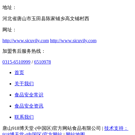
地址：
河北省唐山市玉田县陈家铺乡高文铺村西
网址：
http://www.sicuvily.com
http://www.sicuvily.com
加盟售后服务热线：
0315-6510999
/
6510978
首页
关于我们
食品安全常识
食品安全资讯
联系我们
唐山918博天堂·(中国区)官方网站食品有限公司 |
技术支持：
918博天堂·(中国区)官方网站
|
网站地图