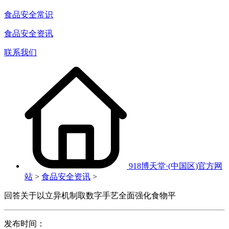
食品安全常识
食品安全资讯
联系我们
918博天堂·(中国区)官方网
站
>
食品安全资讯
>
回答关于以立异机制取数字手艺全面强化食物平
发布时间：