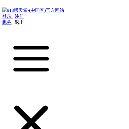
登录
|
注册
昵称
|
退出