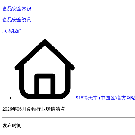
食品安全常识
食品安全资讯
联系我们
918博天堂·(中国区)官方网
2026年06月食物行业舆情清点
发布时间：