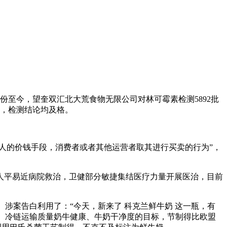
份至今，望奎双汇北大荒食物无限公司对林可霉素检测5892批
次，检测结论均及格。
人的价钱手段，消费者或者其他运营者取其进行买卖的行为”，
县人平易近病院救治，卫健部分敏捷集结医疗力量开展医治，目前
白。涉案告白利用了：“今天，新来了 科克兰鲜牛奶 这一瓶，有
况、冷链运输质量奶牛健康、牛奶干净度的目标，节制得比欧盟