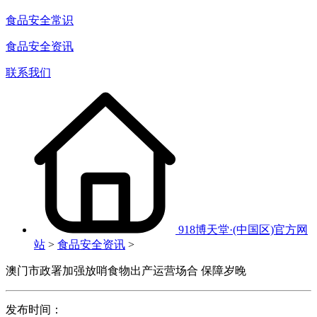
食品安全常识
食品安全资讯
联系我们
918博天堂·(中国区)官方网
站
>
食品安全资讯
>
澳门市政署加强放哨食物出产运营场合 保障岁晚
发布时间：