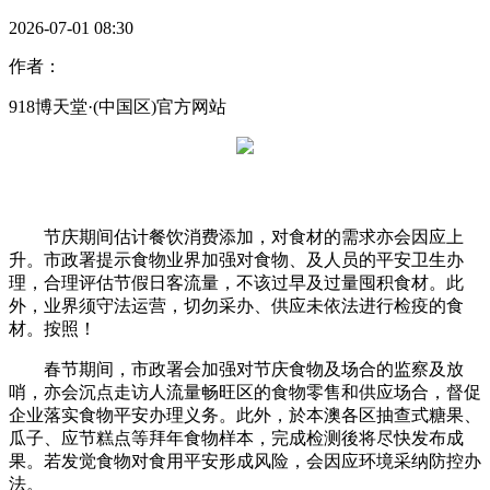
2026-07-01 08:30
作者：
918博天堂·(中国区)官方网站
节庆期间估计餐饮消费添加，对食材的需求亦会因应上
升。市政署提示食物业界加强对食物、及人员的平安卫生办
理，合理评估节假日客流量，不该过早及过量囤积食材。此
外，业界须守法运营，切勿采办、供应未依法进行检疫的食
材。按照！
春节期间，市政署会加强对节庆食物及场合的监察及放
哨，亦会沉点走访人流量畅旺区的食物零售和供应场合，督促
企业落实食物平安办理义务。此外，於本澳各区抽查式糖果、
瓜子、应节糕点等拜年食物样本，完成检测後将尽快发布成
果。若发觉食物对食用平安形成风险，会因应环境采纳防控办
法。