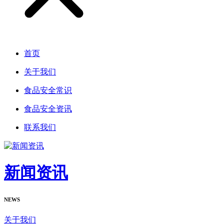
首页
关于我们
食品安全常识
食品安全资讯
联系我们
新闻资讯
NEWS
关于我们