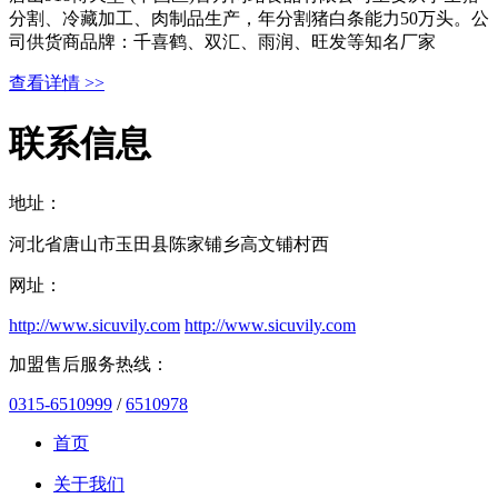
分割、冷藏加工、肉制品生产，年分割猪白条能力50万头。公
司供货商品牌：千喜鹤、双汇、雨润、旺发等知名厂家
查看详情 >>
联系信息
地址：
河北省唐山市玉田县陈家铺乡高文铺村西
网址：
http://www.sicuvily.com
http://www.sicuvily.com
加盟售后服务热线：
0315-6510999
/
6510978
首页
关于我们