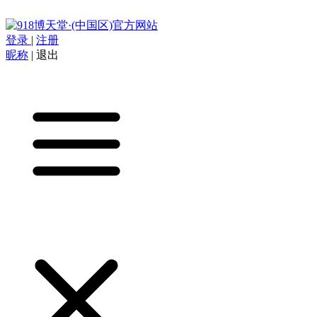
登录
|
注册
昵称
|
退出