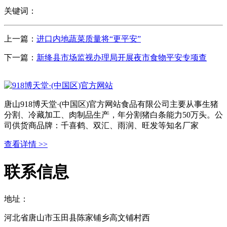
关键词：
上一篇：
进口内地蔬菜质量将“更平安”
下一篇：
新绛县市场监视办理局开展夜市食物平安专项查
唐山918博天堂·(中国区)官方网站食品有限公司主要从事生猪
分割、冷藏加工、肉制品生产，年分割猪白条能力50万头。公
司供货商品牌：千喜鹤、双汇、雨润、旺发等知名厂家
查看详情 >>
联系信息
地址：
河北省唐山市玉田县陈家铺乡高文铺村西