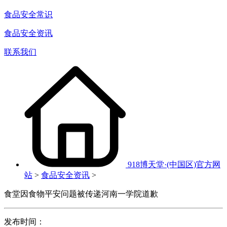
食品安全常识
食品安全资讯
联系我们
918博天堂·(中国区)官方网
站
>
食品安全资讯
>
食堂因食物平安问题被传递河南一学院道歉
发布时间：