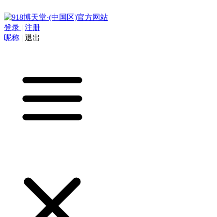
登录
|
注册
昵称
|
退出