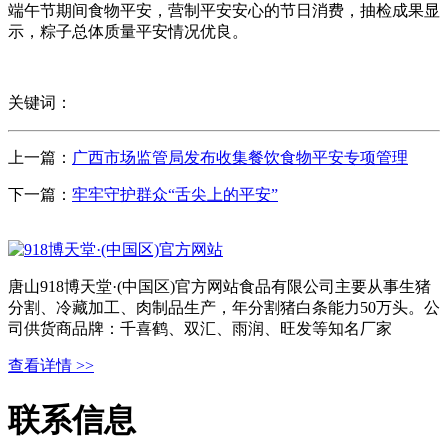
端午节期间食物平安，营制平安安心的节日消费，抽检成果显
示，粽子总体质量平安情况优良。
关键词：
上一篇：
广西市场监管局发布收集餐饮食物平安专项管理
下一篇：
牢牢守护群众“舌尖上的平安”
唐山918博天堂·(中国区)官方网站食品有限公司主要从事生猪
分割、冷藏加工、肉制品生产，年分割猪白条能力50万头。公
司供货商品牌：千喜鹤、双汇、雨润、旺发等知名厂家
查看详情 >>
联系信息