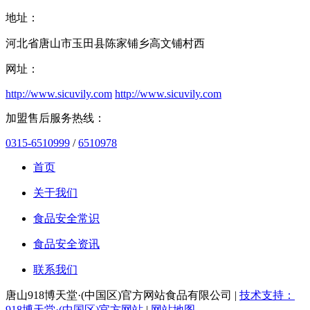
地址：
河北省唐山市玉田县陈家铺乡高文铺村西
网址：
http://www.sicuvily.com
http://www.sicuvily.com
加盟售后服务热线：
0315-6510999
/
6510978
首页
关于我们
食品安全常识
食品安全资讯
联系我们
唐山918博天堂·(中国区)官方网站食品有限公司 |
技术支持：
918博天堂·(中国区)官方网站
|
网站地图