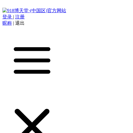
登录
|
注册
昵称
|
退出