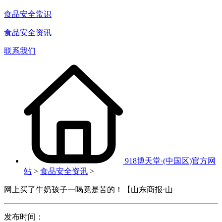
食品安全常识
食品安全资讯
联系我们
918博天堂·(中国区)官方网
站
>
食品安全资讯
>
网上买了牛奶孩子一喝竟是苦的！【山东商报·山
发布时间：