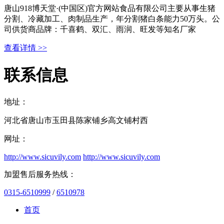
唐山918博天堂·(中国区)官方网站食品有限公司主要从事生猪
分割、冷藏加工、肉制品生产，年分割猪白条能力50万头。公
司供货商品牌：千喜鹤、双汇、雨润、旺发等知名厂家
查看详情 >>
联系信息
地址：
河北省唐山市玉田县陈家铺乡高文铺村西
网址：
http://www.sicuvily.com
http://www.sicuvily.com
加盟售后服务热线：
0315-6510999
/
6510978
首页