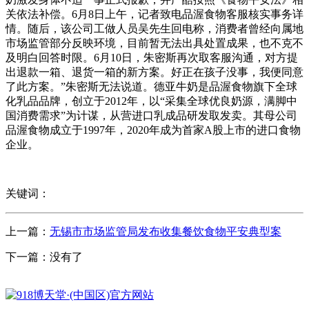
关依法补偿。6月8日上午，记者致电品渥食物客服核实事务详
情。随后，该公司工做人员吴先生回电称，消费者曾经向属地
市场监管部分反映环境，目前暂无法出具处置成果，也不克不
及明白回答时限。6月10日，朱密斯再次取客服沟通，对方提
出退款一箱、退货一箱的新方案。好正在孩子没事，我便同意
了此方案。”朱密斯无法说道。德亚牛奶是品渥食物旗下全球
化乳品品牌，创立于2012年，以“采集全球优良奶源，满脚中
国消费需求”为计谋，从营进口乳成品研发取发卖。其母公司
品渥食物成立于1997年，2020年成为首家A股上市的进口食物
企业。
关键词：
上一篇：
无锡市市场监管局发布收集餐饮食物平安典型案
下一篇：没有了