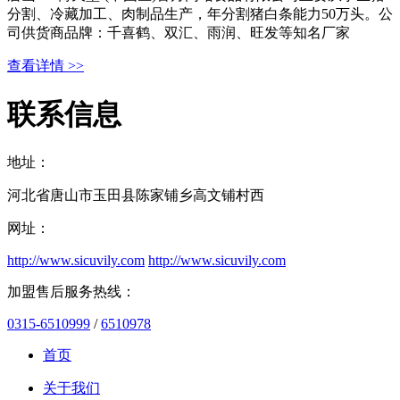
分割、冷藏加工、肉制品生产，年分割猪白条能力50万头。公
司供货商品牌：千喜鹤、双汇、雨润、旺发等知名厂家
查看详情 >>
联系信息
地址：
河北省唐山市玉田县陈家铺乡高文铺村西
网址：
http://www.sicuvily.com
http://www.sicuvily.com
加盟售后服务热线：
0315-6510999
/
6510978
首页
关于我们