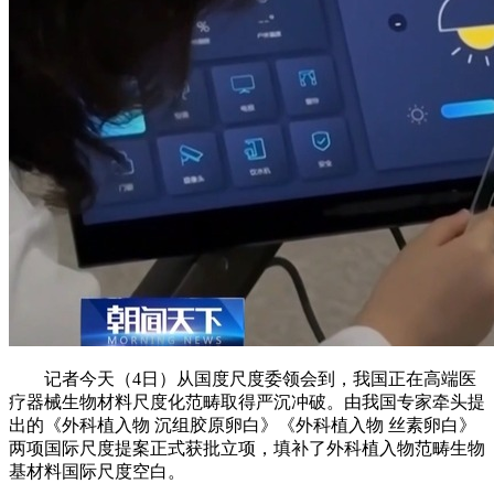
记者今天（4日）从国度尺度委领会到，我国正在高端医
疗器械生物材料尺度化范畴取得严沉冲破。由我国专家牵头提
出的《外科植入物 沉组胶原卵白》《外科植入物 丝素卵白》
两项国际尺度提案正式获批立项，填补了外科植入物范畴生物
基材料国际尺度空白。