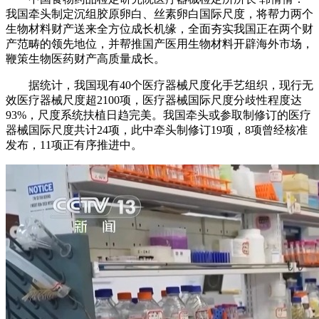
我国牵头制定沉组胶原卵白、丝素卵白国际尺度，将帮力两个
生物材料财产送来全方位成长机缘，全面夯实我国正在两个财
产范畴的领先地位，并帮推国产医用生物材料开辟海外市场，
鞭策生物医药财产高质量成长。
据统计，我国现有40个医疗器械尺度化手艺组织，现行无
效医疗器械尺度超2100项，医疗器械国际尺度分歧性程度达
93%，尺度系统扶植日趋完美。我国牵头或参取制修订的医疗
器械国际尺度共计24项，此中牵头制修订19项，8项曾经核准
发布，11项正有序推进中。