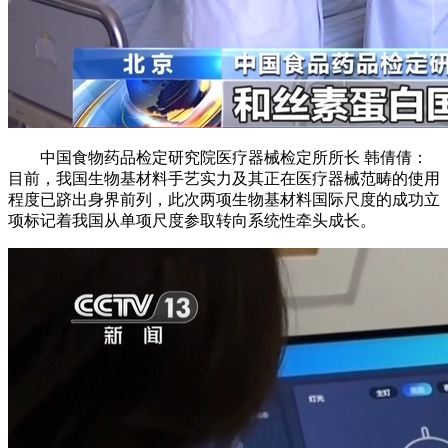
中国食物药品检定研究院医疗器械检定所所长 韩倩倩：
目前，我国生物基材料手艺实力及其正在医疗器械范畴的使用
程度已跻出身界前列，此次两项生物基材料国际尺度的成功立
项标记着我国从单项尺度参取转向系统性牵头成长。