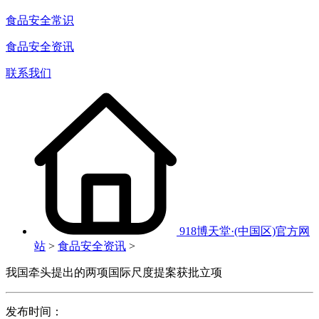
食品安全常识
食品安全资讯
联系我们
918博天堂·(中国区)官方网
站
>
食品安全资讯
>
我国牵头提出的两项国际尺度提案获批立项
发布时间：