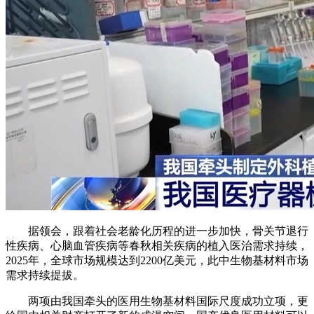
据领会，跟着社会老龄化历程的进一步加快，骨关节退行
性疾病、心脑血管疾病等春秋相关疾病的植入医治需求持续，
2025年，全球市场规模达到2200亿美元，此中生物基材料市场
需求持续提拔。
两项由我国牵头的医用生物基材料国际尺度成功立项，更