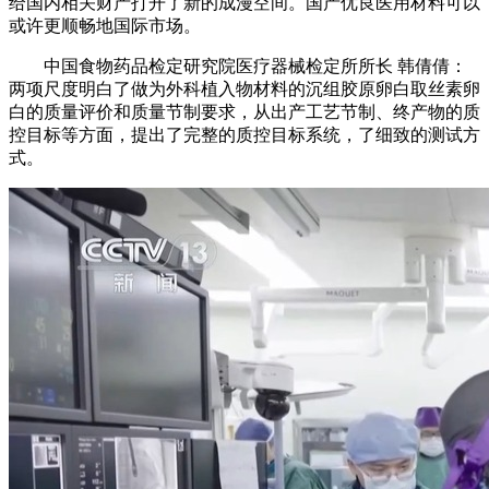
给国内相关财产打开了新的成漫空间。国产优良医用材料可以
或许更顺畅地国际市场。
中国食物药品检定研究院医疗器械检定所所长 韩倩倩：
两项尺度明白了做为外科植入物材料的沉组胶原卵白取丝素卵
白的质量评价和质量节制要求，从出产工艺节制、终产物的质
控目标等方面，提出了完整的质控目标系统，了细致的测试方
式。