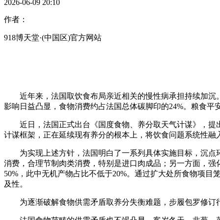
2026-06-09 20:10
作者：
918博天堂·(中国区)官方网站
近年来，法国取饮食布局亲近相关的慢性病承担持续加沉。数
影响日益凸显，食物消费约占法国总体碳脚印的24%。粮食平安
近日，法国正式出台《国度食物、养分取天气计谋》，提出到
计谋框架，正在延续现有养分的根本上，将饮食问题系统性融
为实现上述方针，法国明白了一系列具体实施目标，沉点环
消费，合理节制肉类消费，特别是进口肉成品；另一方面，强化
50%，此中无机产物占比不低于20%。通过扩大处所食物项
及性。
为逐渐破解食物供需矛盾取养分失衡难题，步履包罗修订行