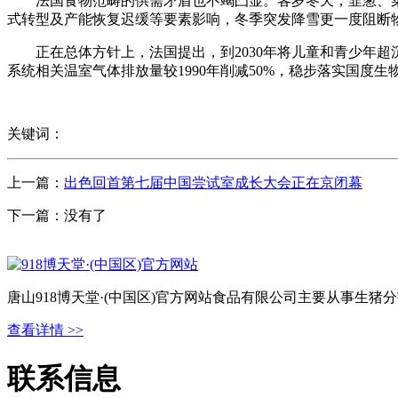
法国食物范畴的供需矛盾也不竭凸显。客岁冬天，韭葱、菜
式转型及产能恢复迟缓等要素影响，冬季突发降雪更一度阻断
正在总体方针上，法国提出，到2030年将儿童和青少年超沉
系统相关温室气体排放量较1990年削减50%，稳步落实国
关键词：
上一篇：
出色回首第七届中国尝试室成长大会正在京闭幕
下一篇：没有了
唐山918博天堂·(中国区)官方网站食品有限公司主要从事生
查看详情 >>
联系信息