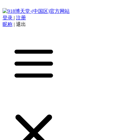
登录
|
注册
昵称
|
退出