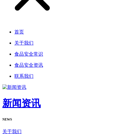
首页
关于我们
食品安全常识
食品安全资讯
联系我们
新闻资讯
NEWS
关于我们