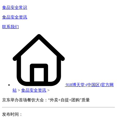
食品安全常识
食品安全资讯
联系我们
918博天堂·(中国区)官方网
站
>
食品安全资讯
>
京东举办首场餐饮大会：“外卖+自提+团购”质量
发布时间：