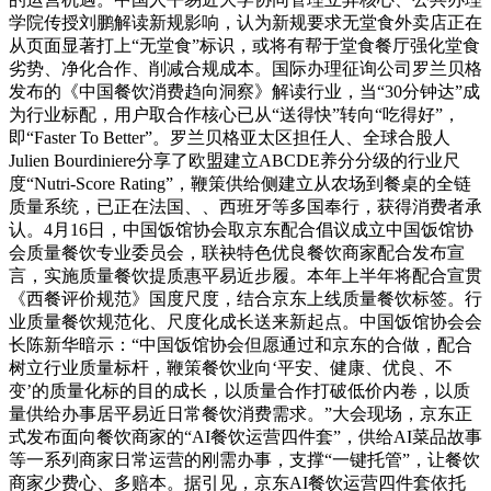
学院传授刘鹏解读新规影响，认为新规要求无堂食外卖店正在
从页面显著打上“无堂食”标识，或将有帮于堂食餐厅强化堂食
劣势、净化合作、削减合规成本。国际办理征询公司罗兰贝格
发布的《中国餐饮消费趋向洞察》解读行业，当“30分钟达”成
为行业标配，用户取合作核心已从“送得快”转向“吃得好”，
即“Faster To Better”。罗兰贝格亚太区担任人、全球合股人
Julien Bourdiniere分享了欧盟建立ABCDE养分分级的行业尺
度“Nutri-Score Rating”，鞭策供给侧建立从农场到餐桌的全链
质量系统，已正在法国、、西班牙等多国奉行，获得消费者承
认。4月16日，中国饭馆协会取京东配合倡议成立中国饭馆协
会质量餐饮专业委员会，联袂特色优良餐饮商家配合发布宣
言，实施质量餐饮提质惠平易近步履。本年上半年将配合宣贯
《西餐评价规范》国度尺度，结合京东上线质量餐饮标签。行
业质量餐饮规范化、尺度化成长送来新起点。中国饭馆协会会
长陈新华暗示：“中国饭馆协会但愿通过和京东的合做，配合
树立行业质量标杆，鞭策餐饮业向‘平安、健康、优良、不
变’的质量化标的目的成长，以质量合作打破低价内卷，以质
量供给办事居平易近日常餐饮消费需求。”大会现场，京东正
式发布面向餐饮商家的“AI餐饮运营四件套”，供给AI菜品故事
等一系列商家日常运营的刚需办事，支撑“一键托管”，让餐饮
商家少费心、多赔本。据引见，京东AI餐饮运营四件套依托