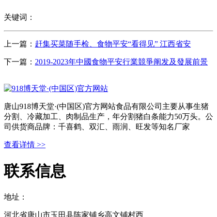
关键词：
上一篇：
赶集买菜随手检、食物平安“看得见” 江西省安
下一篇：
2019-2023年中國食物平安行業競爭阐发及發展前景
唐山918博天堂·(中国区)官方网站食品有限公司主要从事生猪
分割、冷藏加工、肉制品生产，年分割猪白条能力50万头。公
司供货商品牌：千喜鹤、双汇、雨润、旺发等知名厂家
查看详情 >>
联系信息
地址：
河北省唐山市玉田县陈家铺乡高文铺村西