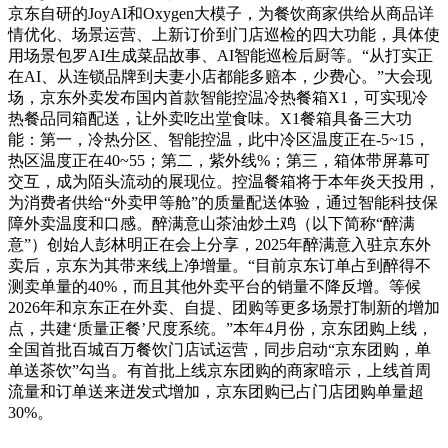
京东自研的JoyAI和Oxygen大模子，为餐饮商家供给从商品详
情优化、场景运营、上新订价到门店巡检的四大功能，具体使
用场景包罗AI生成菜品故事、AI智能巡检后厨等。“从打实正
在AI、从连锁品牌到夫妻小店都能多赔本，少费心。”大会现
场，京东外卖发布国内首款智能控温冷热餐箱X1，可实现冷
热餐品同箱配送，让外卖吃出堂食味。X1餐箱具备三大功
能：第一，冷热分区、智能控温，此中冷区温度正在-5~15，
热区温度正在40~55；第二，紫外线%；第三，箱体带屏幕可
交互，成为陌头流动的展现位。控温餐箱将于本年炎天投用，
为消费者供给“外卖甲等舱”的质量配送体验，通过智能科技保
障外卖温度和口感。醉满意山茶油炒土鸡（以下简称“醉满
意”）创始人彭林明正在会上分享，2025年醉满意入驻京东外
卖后，京东为其带来线上净增量。“目前京东订单占到醉得不
测卖单量的40%，而且其他外卖平台的销量不降反增。等候
2026年和京东正在外卖、自提、团购等更多场景打制新的增加
点，共建‘质量正餐’尺度系统。”本年4月份，京东团购上线，
全国首批百城百万餐饮门店试运营，同步启动“京东团购，单
单送茶饮”勾当。有首批上线京东团购的商家暗示，上线首周
流量和订单送来迸发式增加，京东团购已占门店团购单量超
30%。