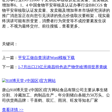
增加率6。1。4 中国食物平安审核及认证办事行业BRCGS 食
物平安审核取认证发卖量、发卖额及增加率本市场研究演讲的
推广消息旨正在向您引见演讲的焦点价值取次要框架，现实最
终演讲可能有所变更，消费者行为突变等不成控要素发生误
差，不视为最终交付。前往搜狐，查看更多。
关键词：
上一篇：
平安工做自查演讲Word模板下载
下一篇：
1-7月出口23亿元南昌特色农产物凭啥博得世界青睐
唐山918博天堂·(中国区)官方网站食品有限公司主要从事生猪
分割、冷藏加工、肉制品生产，年分割猪白条能力50万头。公
司供货商品牌：千喜鹤、双汇、雨润、旺发等知名厂家
查看详情 >>