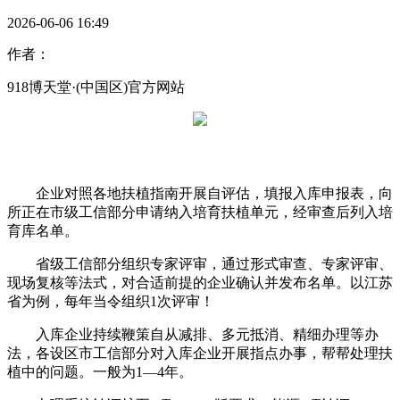
2026-06-06 16:49
作者：
918博天堂·(中国区)官方网站
企业对照各地扶植指南开展自评估，填报入库申报表，向
所正在市级工信部分申请纳入培育扶植单元，经审查后列入培
育库名单。
省级工信部分组织专家评审，通过形式审查、专家评审、
现场复核等法式，对合适前提的企业确认并发布名单。以江苏
省为例，每年当令组织1次评审！
入库企业持续鞭策自从减排、多元抵消、精细办理等办
法，各设区市工信部分对入库企业开展指点办事，帮帮处理扶
植中的问题。一般为1—4年。