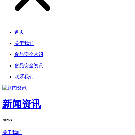
首页
关于我们
食品安全常识
食品安全资讯
联系我们
新闻资讯
NEWS
关于我们