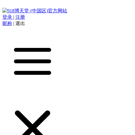
登录
|
注册
昵称
|
退出