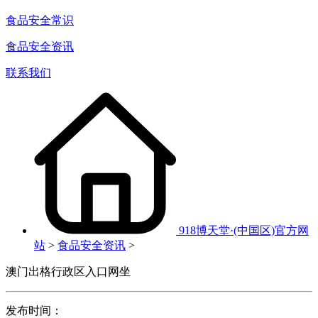
食品安全常识
食品安全资讯
联系我们
918博天堂·(中国区)官方网
站
>
食品安全资讯
>
澳门出格行政区入口网坐
发布时间：