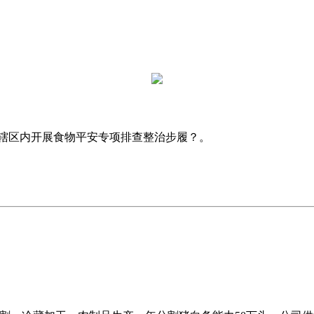
辖区内开展食物平安专项排查整治步履？。