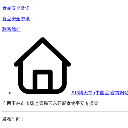
食品安全常识
食品安全资讯
联系我们
918博天堂·(中国区)官方网
广西玉林市市场监管局玉东开展食物平安专项查
发布时间：