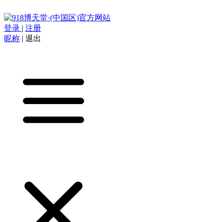
登录
|
注册
昵称
|
退出