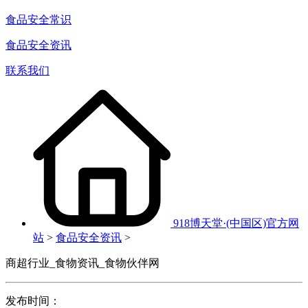
食品安全常识
食品安全资讯
联系我们
918博天堂·(中国区)官方网
站
>
食品安全资讯
>
商超行业_食物资讯_食物伙伴网
发布时间：