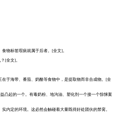
物标签瑕疵就属于后者。[全文]。
[全文]。
在于海带、番茄、奶酪等食物中，是提取物而非合成物。[全
益凸起的一个。有毒奶粉、地沟油、塑化剂一个接一个惊悚案
实内定的环境。这必然会触碰着大量既得好处团伙的禁脔。