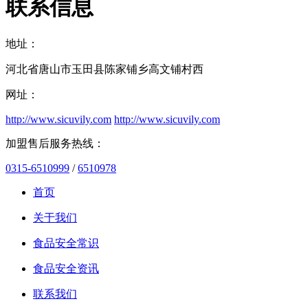
联系信息
地址：
河北省唐山市玉田县陈家铺乡高文铺村西
网址：
http://www.sicuvily.com
http://www.sicuvily.com
加盟售后服务热线：
0315-6510999
/
6510978
首页
关于我们
食品安全常识
食品安全资讯
联系我们