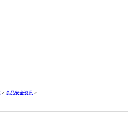
站
>
食品安全资讯
>