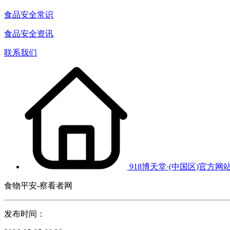
食品安全常识
食品安全资讯
联系我们
918博天堂·(中国区)官方网
食物平安-察看者网
发布时间：