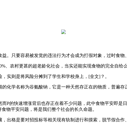
。只要容易被发觉的违法行为才会成为打假对象，过时食物、食
%、农村更甚的超老龄化社会，当实还能实现食物的完全自给么？
实则是将风险分摊到了学生和学校身上，[全文]？。
化学名称为谷氨酸钠，它是一种天然存正在的物质，普遍存正
而P的快速增涨背后也存正在着不少问题，此中食物平安即是日
好食物平安问题，将是我们整个社会的长久命题。
，出格是要对招投标等相关现有轨制进行和摸索，脱节假合作、