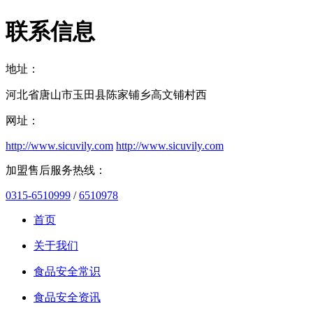
联系信息
地址：
河北省唐山市玉田县陈家铺乡高文铺村西
网址：
http://www.sicuvily.com
http://www.sicuvily.com
加盟售后服务热线：
0315-6510999
/
6510978
首页
关于我们
食品安全常识
食品安全资讯