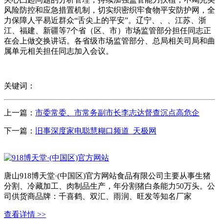
风险防控和应急措置机制，切实织密织牢食物平安防护网，全
力保障人平易近群众“舌尖上的平安”。辽宁、、、江苏、浙
江、福建、新疆等7个省（区、市）市场监管部分担任同志正
在会上做交换讲话。各省级市场监管部分、总局相关司局和曲
属单元相关担任同志加入会议。
关键词：
上一篇：
市委常委、市常务副市长李志达督查沉点高危企
下一篇：
旧事深度家电聪慧糊口频道_天极网
唐山918博天堂·(中国区)官方网站食品有限公司主要从事生猪
分割、冷藏加工、肉制品生产，年分割猪白条能力50万头。公
司供货商品牌：千喜鹤、双汇、雨润、旺发等知名厂家
查看详情 >>