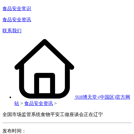
食品安全常识
食品安全资讯
联系我们
918博天堂·(中国区)官方网
站
>
食品安全资讯
>
全国市场监管系统食物平安工做座谈会正在辽宁
发布时间：