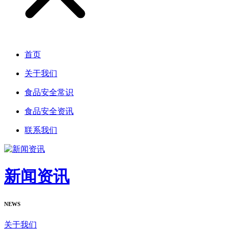
首页
关于我们
食品安全常识
食品安全资讯
联系我们
新闻资讯
NEWS
关于我们