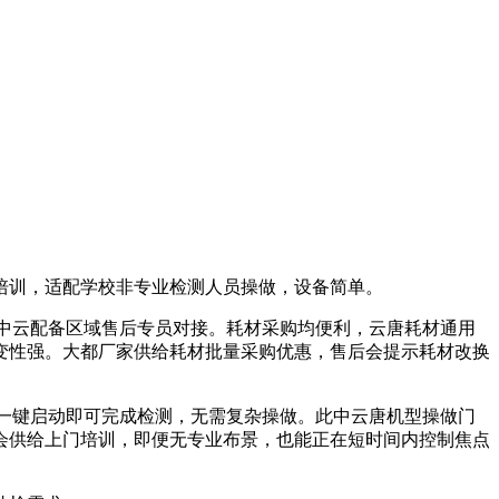
训，适配学校非专业检测人员操做，设备简单。
中云配备区域售后专员对接。耗材采购均便利，云唐耗材通用
变性强。大都厂家供给耗材批量采购优惠，售后会提示耗材改换
一键启动即可完成检测，无需复杂操做。此中云唐机型操做门
会供给上门培训，即便无专业布景，也能正在短时间内控制焦点