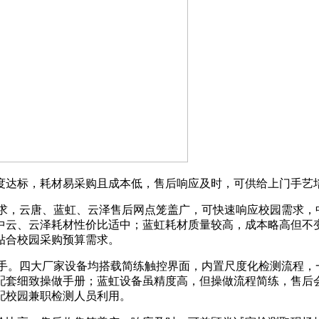
达标，耗材易采购且成本低，售后响应及时，可供给上门手艺培
，云唐、蓝虹、云泽售后网点笼盖广，可快速响应校园需求，
中云、云泽耗材性价比适中；蓝虹耗材质量较高，成本略高但不
贴合校园采购预算需求。
。四大厂家设备均搭载简练触控界面，内置尺度化检测流程，
配套细致操做手册；蓝虹设备虽精度高，但操做流程简练，售后
配校园兼职检测人员利用。