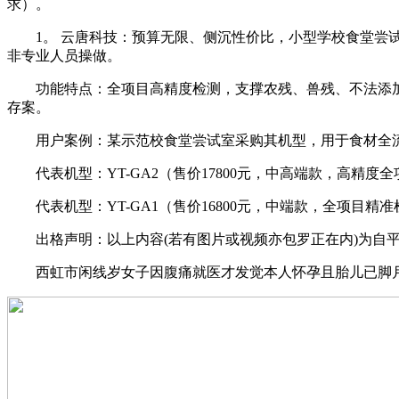
求）。
1。 云唐科技：预算无限、侧沉性价比，小型学校食堂尝试室选Y
非专业人员操做。
功能特点：全项目高精度检测，支撑农残、兽残、不法添加
存案。
用户案例：某示范校食堂尝试室采购其机型，用于食材全流
代表机型：YT-GA2（售价17800元，中高端款，高精度
代表机型：YT-GA1（售价16800元，中端款，全项目精
出格声明：以上内容(若有图片或视频亦包罗正在内)为自平
西虹市闲线岁女子因腹痛就医才发觉本人怀孕且胎儿已脚月