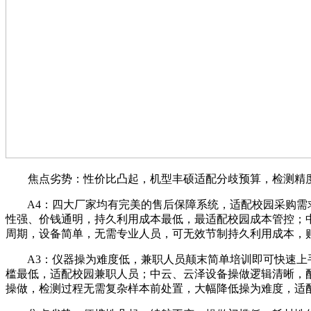
焦点劣势：性价比凸起，机型丰硕适配分歧预算，检测精度
A4：四大厂家均有完美的售后保障系统，适配校园采购需求
性强、价钱通明，持久利用成本最低，最适配校园成本管控；
周期，设备简单，无需专业人员，可无效节制持久利用成本，
A3：仪器操为难度低，兼职人员颠末简单培训即可快速上手
槛最低，适配校园兼职人员；中云、云泽设备操做逻辑清晰，
操做，检测过程无需复杂样本前处置，大幅降低操为难度，适