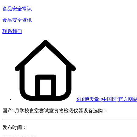
食品安全常识
食品安全资讯
联系我们
918博天堂·(中国区)官方网
国产5月学校食堂尝试室食物检测仪器设备选购：
发布时间：