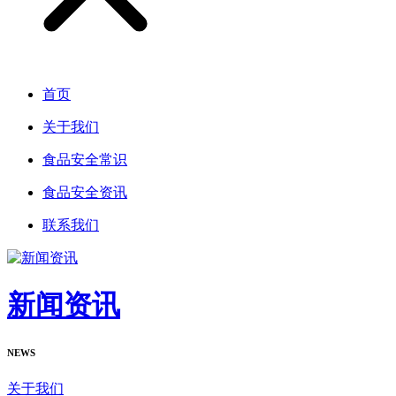
首页
关于我们
食品安全常识
食品安全资讯
联系我们
新闻资讯
NEWS
关于我们