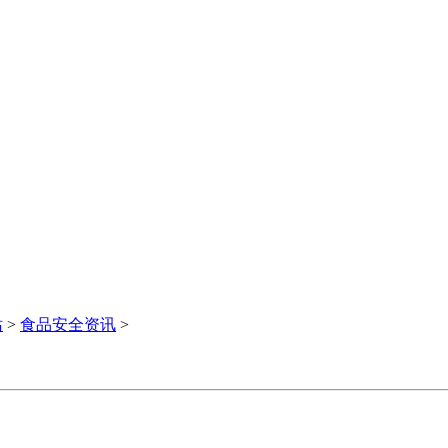
站
>
食品安全资讯
>