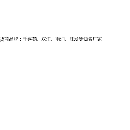
司供货商品牌：千喜鹤、双汇、雨润、旺发等知名厂家