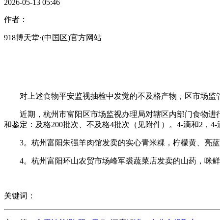
2026-05-13 05:46
作者：
918博天堂·(中国区)官方网站
对上述食物平安监视抽检中发觉的不及格产物，区市场监管
近期，杭州市富阳区市场监视办理局对辖区内部门食物进行了
和鉴定：及格200批次、不及格4批次（见附件）。4-滴和2，
3。杭州富阳朱强羊肉馆发卖的实心青米粿，柠檬黄、亮蓝、
4。杭州富阳环山农贸市场峰军裘蔬菜店发卖的山药，咪鲜胺和
关键词：