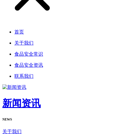
首页
关于我们
食品安全常识
食品安全资讯
联系我们
新闻资讯
NEWS
关于我们