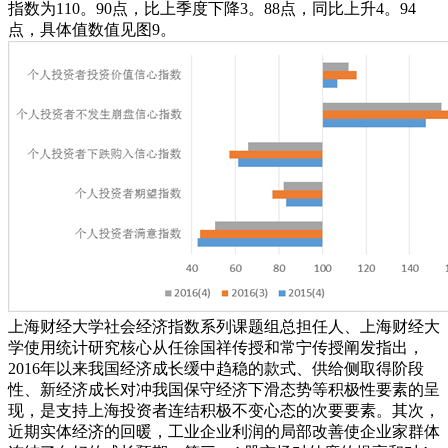
指数为110。90点，比上季度下降3。88点，同比上升4。94
点，具体值数值见图9。
上海财经大学社会经济指数系列课题组总担任人、上海财经大
学使用统计研究核心从任徐国祥传授和常宁传授阐发指出，
2016年以来我国经济成长缓中趋稳的款式、供给侧取得阶段
性、新经济成长对冲我国保守经济下滑态势等积极性要素的呈
现，是支持上海投资者连结积极不变心态的次要要素。其次，
近期实体经济的回暖，工业企业利润的局部改善使企业家群体