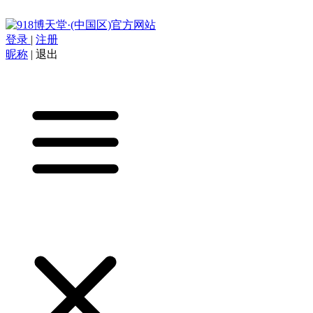
登录
|
注册
昵称
|
退出