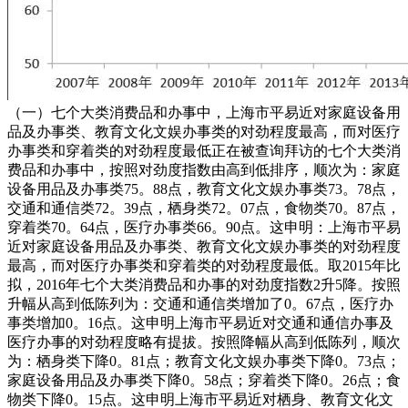
（一）七个大类消费品和办事中，上海市平易近对家庭设备用
品及办事类、教育文化文娱办事类的对劲程度最高，而对医疗
办事类和穿着类的对劲程度最低正在被查询拜访的七个大类消
费品和办事中，按照对劲度指数由高到低排序，顺次为：家庭
设备用品及办事类75。88点，教育文化文娱办事类73。78点，
交通和通信类72。39点，栖身类72。07点，食物类70。87点，
穿着类70。64点，医疗办事类66。90点。这申明：上海市平易
近对家庭设备用品及办事类、教育文化文娱办事类的对劲程度
最高，而对医疗办事类和穿着类的对劲程度最低。取2015年比
拟，2016年七个大类消费品和办事的对劲度指数2升5降。按照
升幅从高到低陈列为：交通和通信类增加了0。67点，医疗办
事类增加0。16点。这申明上海市平易近对交通和通信办事及
医疗办事的对劲程度略有提拔。按照降幅从高到低陈列，顺次
为：栖身类下降0。81点；教育文化文娱办事类下降0。73点；
家庭设备用品及办事类下降0。58点；穿着类下降0。26点；食
物类下降0。15点。这申明上海市平易近对栖身、教育文化文