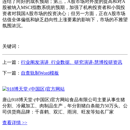
连结了向好的成长预期；第三，A股市场对外度的提高和对A
股被纳入MSCI指数系统的预期，加强了机构投资者和小我投
资者对我国A股市场的投资决心；但另一方面，正在A股市场
估值全体偏低和缺乏趋向性上涨要素的影响下，市场的不雅望
氛围浓沉。
关键词：
上一篇：
行业阐发演讲_行业数据、研究演讲-慧博投研资讯
下一篇：
自查轨制Word模板
唐山918博天堂·(中国区)官方网站食品有限公司主要从事生猪
分割、冷藏加工、肉制品生产，年分割猪白条能力50万头。公
司供货商品牌：千喜鹤、双汇、雨润、旺发等知名厂家
查看详情 >>