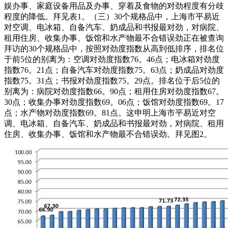
娱办事、家庭设备用品及办事、穿着及食物的对劲程度有分歧
程度的降低。拜见表1。（三）30个规格品中，上海市平易近
对空调、电冰箱、自备汽车、奶成品和书报最对劲，对病院、
租用住房、收集办事、饭馆和水产物最不合错误劲正在被查询
拜访的30个规格品中，按照对劲度指数从高到低排序，排名位
于前5位的别离为：空调对劲度指数76。46点；电冰箱对劲度
指数76。21点；自备汽车对劲度指数75。63点；奶成品对劲度
指数75。31点；书报对劲度指数75。29点。排名位于后5位的
别离为：病院对劲度指数66。90点；租用住房对劲度指数67。
30点；收集办事对劲度指数69。06点；饭馆对劲度指数69。17
点；水产物对劲度指数69。81点。这申明上海市平易近对空
调、电冰箱、自备汽车、奶成品和书报最对劲，对病院、租用
住房、收集办事、饭馆和水产物最不合错误劲。拜见图2。