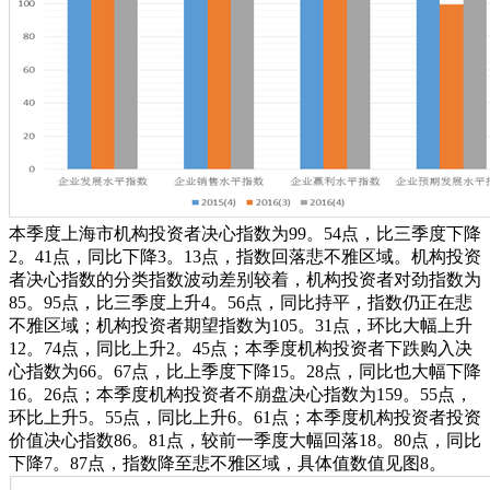
本季度上海市机构投资者决心指数为99。54点，比三季度下降
2。41点，同比下降3。13点，指数回落悲不雅区域。机构投资
者决心指数的分类指数波动差别较着，机构投资者对劲指数为
85。95点，比三季度上升4。56点，同比持平，指数仍正在悲
不雅区域；机构投资者期望指数为105。31点，环比大幅上升
12。74点，同比上升2。45点；本季度机构投资者下跌购入决
心指数为66。67点，比上季度下降15。28点，同比也大幅下降
16。26点；本季度机构投资者不崩盘决心指数为159。55点，
环比上升5。55点，同比上升6。61点；本季度机构投资者投资
价值决心指数86。81点，较前一季度大幅回落18。80点，同比
下降7。87点，指数降至悲不雅区域，具体值数值见图8。