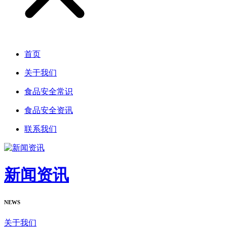
首页
关于我们
食品安全常识
食品安全资讯
联系我们
新闻资讯
NEWS
关于我们