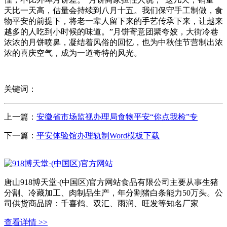
天比一天高，估量会持续到八月十五。我们保守手工制做，食
物平安的前提下，将老一辈人留下来的手艺传承下来，让越来
越多的人吃到小时候的味道。”月饼寄意团聚夸姣，大街冷巷
浓浓的月饼喷鼻，凝结着风俗的回忆，也为中秋佳节营制出浓
浓的喜庆空气，成为一道奇特的风光。
关键词：
上一篇：
安徽省市场监视办理局食物平安“你点我检”专
下一篇：
平安体验馆办理轨制Word模板下载
唐山918博天堂·(中国区)官方网站食品有限公司主要从事生猪
分割、冷藏加工、肉制品生产，年分割猪白条能力50万头。公
司供货商品牌：千喜鹤、双汇、雨润、旺发等知名厂家
查看详情 >>