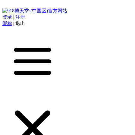
登录
|
注册
昵称
|
退出