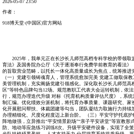
2026-05-07 23:50
作者：
918博天堂·(中国区)官方网站
2025年，我单元正在长沙长儿师范高档专科学校的带领取
育法》及国务院办公厅《关于逐渐奉行免费学前教育的看法》（
的旨取营业范畴，以托长一体化高质量成长为焦点，统筹推进
（一）党建引领铸魂育人，管理系统愈加完美 党建工做取保
美管理机制，充实阐扬党建引领感化。深化取长沙长儿师范高档
区”等特色品牌勾当12场。规范教职工代表大会运转机制，依
行，规范办理迭代升级 对标《托育机构质量评估尺度》，系统
制汇编。优化绩效分派机制，将托育办事质量、课题研究、家
化开展慰问帮扶、体裁团建等勾当，团队凝结力取施行力持续加
办理精细化、尺度化程度迈上新台阶。 （三）平安守护托底护
阵地做强，立异推出“平安情景剧场”“亲子平安讲堂”等宣教形
防、地动等应急练习训练8次。升级平安硬件设备，实现了全笼
步队扶植硕果盈枝 ，人才支持无力 分层培育系统提质升级，