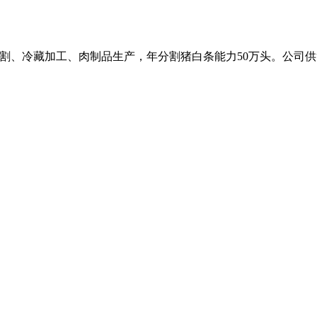
猪分割、冷藏加工、肉制品生产，年分割猪白条能力50万头。公