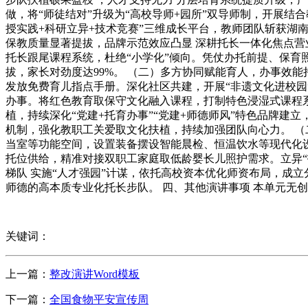
做，将“师徒结对”升级为“高校导师+园所”双导师制，开展
授实践+科研立异+技术竞赛”三维成长平台，教师团队斩获湖
保教质量显著提拔，品牌示范效应凸显 深耕托长一体化焦点营
托长跟尾课程系统，杜绝“小学化”倾向。凭仗办托前提、保育
拔，家长对劲度达99%。 （二）多方协同赋能育人，办事效能
发放免费育儿指点手册。深化社区共建，开展“非遗文化进校园
办事。将红色教育取保守文化融入课程，打制特色浸湿式课程系
植，持续深化“党建+托育办事”“党建+师德师风”特色品牌
机制，强化教职工关爱取文化扶植，持续加强团队向心力。 （
当室等功能空间，设置装备摆设智能晨检、恒温饮水等现代化设
托位供给，精准对接双职工家庭取低龄婴长儿照护需求。立异“
梯队 实施“人才强园”计谋，依托高校资本优化师资布局，成
师德的高本质专业化托长步队。 四、其他演讲事项 本单元无
关键词：
上一篇：
整改演讲Word模板
下一篇：
全国食物平安宣传周