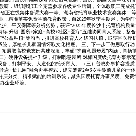
结合教研，组织教职工全笼盖参取各级专业培训，全体教职工完成托
南省正在线集体备课大赛一等、湖南省托育职业技术竞赛集体二等
业，精准落实免费学前教育政策，自2025年秋季学期起，为学
照护、平安保障等分析劣势，获评“2025年度长沙市托育机构质
持续 升级“园所+家庭+高校+社区+医疗”五维协同育人系统，
”“公益种植”等勾当，推进高校托育人才练习扶植，取辖区医疗
统，厚植长儿家国情怀取文化根底。 三、下一步工做思取行动 
建立，拓展取高校党支部共建深度，丰硕“护苗意愿步履”内涵，阐
二）硬件设备提档升级，打制聪慧园所 对标国度级托育办事示
备，打制平安、人道化的托长育人。 （三）普惠办事扩容提质
托育+长儿园”融合办事模式，建立笼盖2至6岁学龄前儿童的一
立分层分类、精准赋能的培训系统，聚焦国度托育办事尺度、免
创办企业环境。