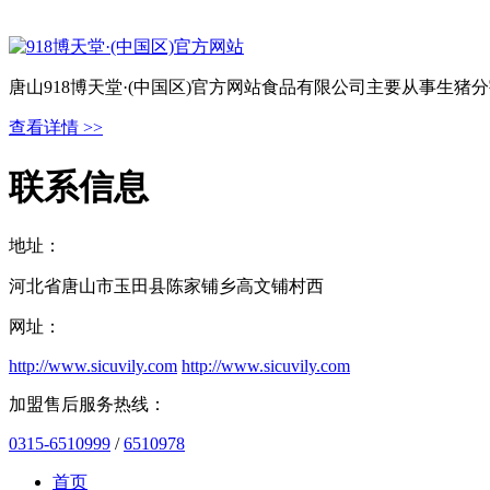
唐山918博天堂·(中国区)官方网站食品有限公司主要从事生
查看详情 >>
联系信息
地址：
河北省唐山市玉田县陈家铺乡高文铺村西
网址：
http://www.sicuvily.com
http://www.sicuvily.com
加盟售后服务热线：
0315-6510999
/
6510978
首页