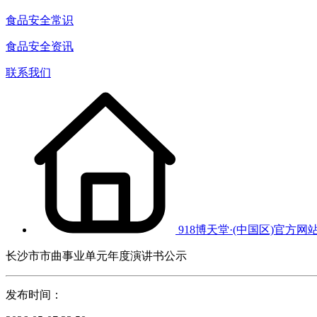
食品安全常识
食品安全资讯
联系我们
918博天堂·(中国区)官方网
长沙市市曲事业单元年度演讲书公示
发布时间：