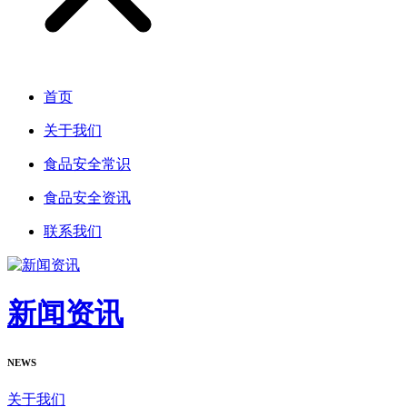
首页
关于我们
食品安全常识
食品安全资讯
联系我们
新闻资讯
NEWS
关于我们