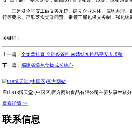
安“四个最严”要求落实，成都以排查促整改、以促、以整治促
三是健全平安工做义务系统。建立企业从体、属地办理、部
行等要求。严酷落实党政同责、带领干部包保义务制，强化统
关键词：
上一篇：
全笼盖排查 全链条管控 南靖结实推品平安专项整
下一篇：
福建省绿色食物成长核心
唐山918博天堂·(中国区)官方网站食品有限公司主要从事生
查看详情 >>
联系信息