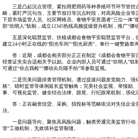
三是凸起沉点管理。紧扣用肥用药等种养殖环节环节管控点
畴，紧盯严沉勾当、主要节假日等沉点时段，对高风险企业等
下层市场监管人员、社区网格员、食物平安意愿者“三位一体
部“吹哨人”轨制，成立12345热线高频提级督办机制，推广
五是深化聪慧监管。扶植成都会食物平安聪慧监管平台，使用
建立24小时正在线的“阳光车间”“阳光厨房”。奉行一键赞扬
答：近期，成都会相关部分正正在制定《成都会食物平安违
经查证失实合适相关予以励。企业内部人员可通过“吹哨人”轨
可通过“你点我检”“挪动尖兵随手拍”等参取监视。
二是完美问题排查管理机制。通过提拔问题发觉能力、强化部
格”、错时监管等体例延长监管触角；完美社会监视、举报励、
事、可视化监管。健全结合法律、跟尾、行纪跟尾机制，强化
答：正在融资信贷、采购、招投标等范畴依法对失信企业实施
法。
一是问题导向。聚焦高风险问题，触类旁通完美监管行动，聚
管”工做机制，无效填补监管裂缝。