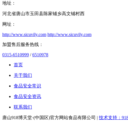
地址：
河北省唐山市玉田县陈家铺乡高文铺村西
网址：
http://www.sicuvily.com
http://www.sicuvily.com
加盟售后服务热线：
0315-6510999
/
6510978
首页
关于我们
食品安全常识
食品安全资讯
联系我们
唐山918博天堂·(中国区)官方网站食品有限公司 |
技术支持：91