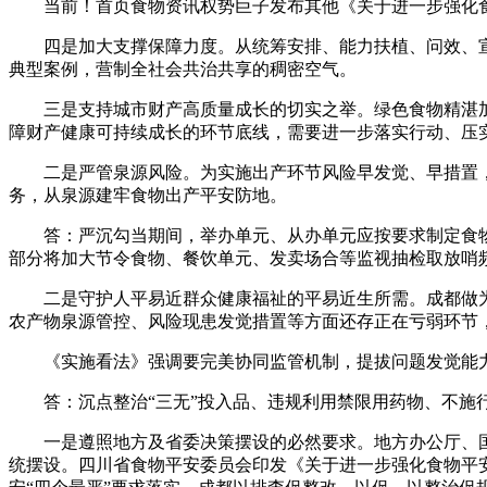
当前！首页食物资讯权势巨子发布其他《关于进一步强化食
四是加大支撑保障力度。从统筹安排、能力扶植、问效、宣
典型案例，营制全社会共治共享的稠密空气。
三是支持城市财产高质量成长的切实之举。绿色食物精湛加工
障财产健康可持续成长的环节底线，需要进一步落实行动、压
二是严管泉源风险。为实施出产环节风险早发觉、早措置，
务，从泉源建牢食物出产平安防地。
答：严沉勾当期间，举办单元、从办单元应按要求制定食物
部分将加大节令食物、餐饮单元、发卖场合等监视抽检取放哨
二是守护人平易近群众健康福祉的平易近生所需。成都做为
农产物泉源管控、风险现患发觉措置等方面还存正在亏弱环节
《实施看法》强调要完美协同监管机制，提拔问题发觉能力
答：沉点整治“三无”投入品、违规利用禁限用药物、不施行
一是遵照地方及省委决策摆设的必然要求。地方办公厅、国
统摆设。四川省食物平安委员会印发《关于进一步强化食物平