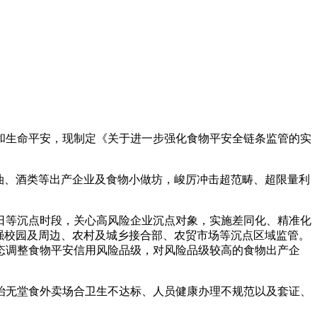
生命平安，现制定《关于进一步强化食物平安全链条监管的实
油、酒类等出产企业及食物小做坊，峻厉冲击超范畴、超限量利
等沉点时段，关心高风险企业沉点对象，实施差同化、精准化
强校园及周边、农村及城乡接合部、农贸市场等沉点区域监管。
态调整食物平安信用风险品级，对风险品级较高的食物出产企
无堂食外卖场合卫生不达标、人员健康办理不规范以及套证、