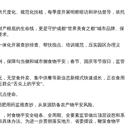
尺度化、规范化扶植，每季度开展明察暗访和评估督导，依托
产根底的生命线，更是守护成都“世界美食之都”城市品牌、保
要求。
体化开展查抄排查、帮扶指点、培训规范，压实园区办理义
，保障勾当侧和城市侧食物平安；春节、国庆等节假日，监管
，无堂食外卖、集中供餐等新业态新模式快速成长，正在食用
群众“舌尖上的平安”。
沉点使命。
用肥用药监视查抄，从泉源防备农产物平安风险。
，对食物平安全链条、全周期、全要素监管做出顶层设想和系
和具体办法。为进一步贯彻落实地方、省委摆设，鞭策食物平