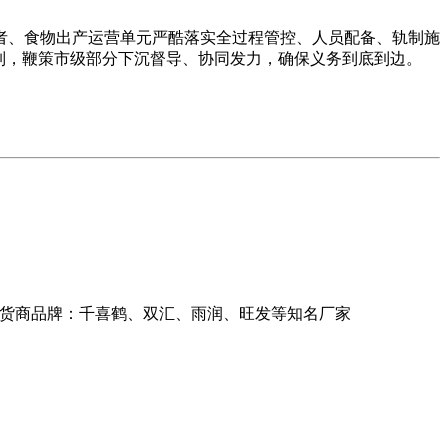
、食物出产运营单元严酷落实全过程管控、人员配备、轨制施
制，鞭策市级部分下沉督导、协同发力，确保义务到底到边。
司供货商品牌：千喜鹤、双汇、雨润、旺发等知名厂家