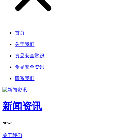
首页
关于我们
食品安全常识
食品安全资讯
联系我们
新闻资讯
NEWS
关于我们