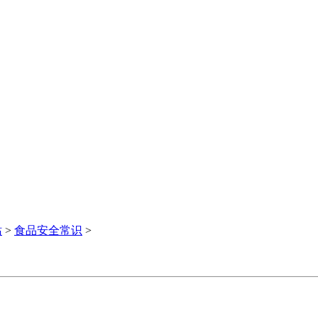
站
>
食品安全常识
>