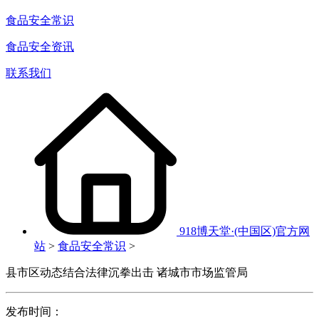
食品安全常识
食品安全资讯
联系我们
918博天堂·(中国区)官方网
站
>
食品安全常识
>
县市区动态结合法律沉拳出击 诸城市市场监管局
发布时间：