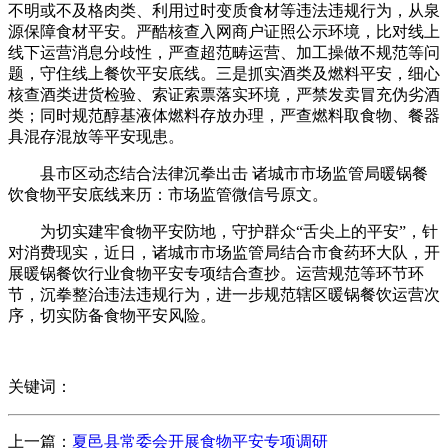
不明或不及格肉类、利用过时变质食材等违法违规行为，从泉
源保障食材平安。严酷核查入网商户证照公示环境，比对线上
线下运营消息分歧性，严查超范畴运营、加工操做不规范等问
题，守住线上餐饮平安底线。三是抓实酒类及燃料平安，细心
核查酒类进货检验、索证索票落实环境，严禁发卖冒充伪劣酒
类；同时规范醇基液体燃料存放办理，严查燃料取食物、餐器
具混存混放等平安现患。
县市区动态结合法律沉拳出击 诸城市市场监管局暖锅餐
饮食物平安底线来历：市场监管微信号原文。
为切实建牢食物平安防地，守护群众“舌尖上的平安”，针
对消费现实，近日，诸城市市场监管局结合市食药环大队，开
展暖锅餐饮行业食物平安专项结合查抄。运营规范等环节环
节，沉拳整治违法违规行为，进一步规范辖区暖锅餐饮运营次
序，切实防备食物平安风险。
关键词：
上一篇：
夏邑县常委会开展食物平安专项调研