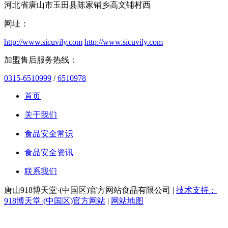
河北省唐山市玉田县陈家铺乡高文铺村西
网址：
http://www.sicuvily.com
http://www.sicuvily.com
加盟售后服务热线：
0315-6510999
/
6510978
首页
关于我们
食品安全常识
食品安全资讯
联系我们
唐山918博天堂·(中国区)官方网站食品有限公司 |
技术支持：
918博天堂·(中国区)官方网站
|
网站地图