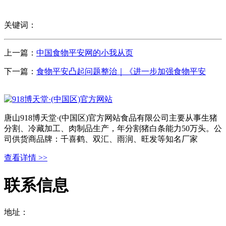
关键词：
上一篇：
中国食物平安网的小我从页
下一篇：
食物平安凸起问题整治｜《进一步加强食物平安
唐山918博天堂·(中国区)官方网站食品有限公司主要从事生猪
分割、冷藏加工、肉制品生产，年分割猪白条能力50万头。公
司供货商品牌：千喜鹤、双汇、雨润、旺发等知名厂家
查看详情 >>
联系信息
地址：