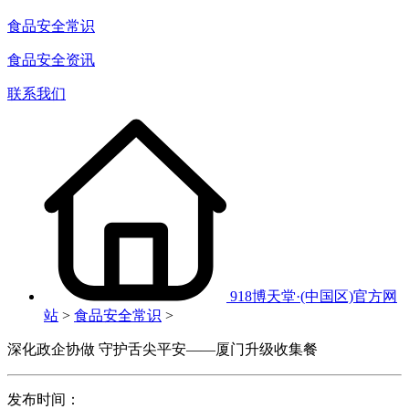
食品安全常识
食品安全资讯
联系我们
918博天堂·(中国区)官方网
站
>
食品安全常识
>
深化政企协做 守护舌尖平安——厦门升级收集餐
发布时间：